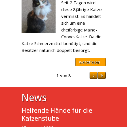
Seit 2 Tagen wird
diese 8jährige Katze
vermisst. Es handelt
sich um eine
dreifarbige Maine-
Coone-Katze. Da die
Katze Schmerzmittel benötigt, sind die
Besitzer natürlich doppelt besorgt.
weiterlesen
1 von 8
News
Helfende Hände für die
Katzenstube