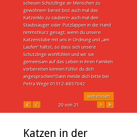
scheuen Schützlinge an Menschen zu
gewöhnen• bereit bist auch mal das
Katzenklo zu säubern• auch mal den
Staubsauger oder Putzlappen in die Hand
nimmstKurz gesagt, wenn du unsere
Katzenstube mit uns in Ordnung und „am
Laufen“ hältst, so dass sich unsere
Schützlinge wohlfühlen und wir sie
gemeinsam auf das Leben in ihren Familien
vorbereiten können.Fühlst du dich
angesprochen?Dann melde dich bitte bei
Petra Wege 01512-8857042
weiterlesen
20 von 21
Katzen in der