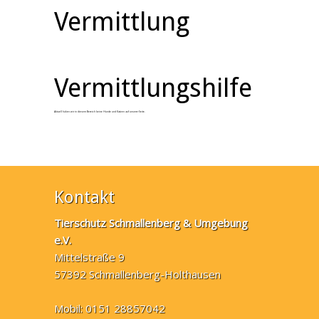
Vermittlung
Vermittlungshilfe
Aktuell haben wir in diesem Bereich keine Hunde und Katzen auf unserer Seite.
Kontakt
Tierschutz Schmallenberg & Umgebung
e.V.
Mittelstraße 9
57392 Schmallenberg-Holthausen
Mobil: 0151 28857042