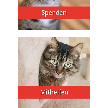
Spenden
Mithelfen