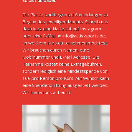
So bist du dabei:
Die Plätze sind begrenzt! Anmeldungen zu
Beginn des jeweiligen Monats. Schreib uns
dazu kurz eine Nachricht auf
Instagram
oder eine E-Mail an
info@activ-sports.de
,
an welchem Kurs du teilnehmen möchtest.
Wir brauchen euren Namen, eure
Mobilnummer und E-Mail Adresse. Die
Teilnahme kostet keine Extragebühren,
sondern lediglich eine Mindestspende von
10€ pro Person pro Kurs. Auf Wunsch kann
eine Spendenquittung ausgestellt werden.
Wir freuen uns auf euch!