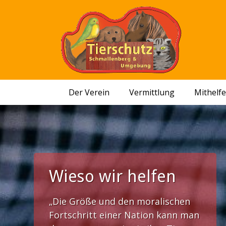
Der Verein
Vermittlung
Mithelf
Wieso wir helfen
„Die Größe und den moralischen
Fortschritt einer Nation kann man