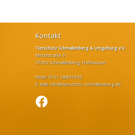
Kontakt
Tierschutz Schmallenberg & Umgebung e.V.
Mittelstraße 9
57392 Schmallenberg-Holthausen
Mobil: 0151 28857042
E-Mail:
info@tierschutz-schmallenberg.de