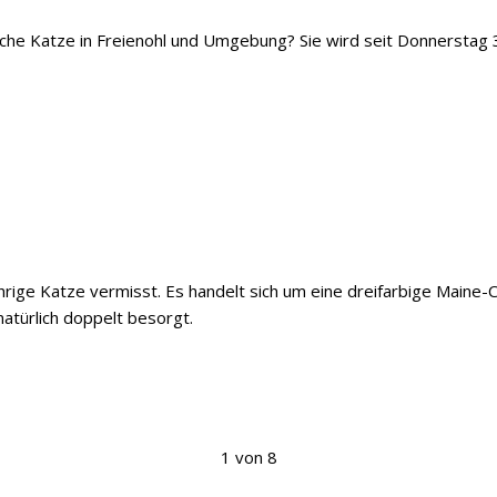
iche Katze in Freienohl und Umgebung? Sie wird seit Donnerstag 
ährige Katze vermisst. Es handelt sich um eine dreifarbige Maine
natürlich doppelt besorgt.
1 von 8