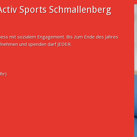
ctiv Sports Schmallenberg
tness mit sozialem Engagement. Bis zum Ende des Jahres
ilnehmen und spenden darf JEDER.
Uhr)