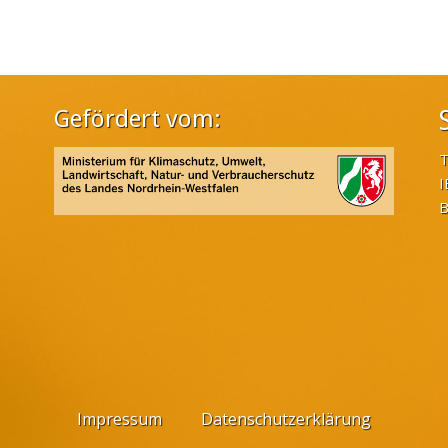
Gefördert vom:
T
I
B
Impressum
Datenschutzerklärung