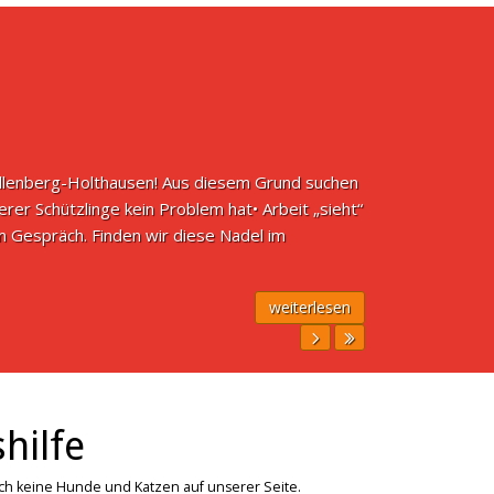
allenberg-Holthausen! Aus diesem Grund suchen
serer Schützlinge kein Problem hat• Arbeit „sieht“
em Gespräch. Finden wir diese Nadel im
weiterlesen
hilfe
ich keine Hunde und Katzen auf unserer Seite.