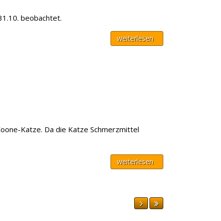
31.10. beobachtet.
weiterlesen
-Coone-Katze. Da die Katze Schmerzmittel
weiterlesen