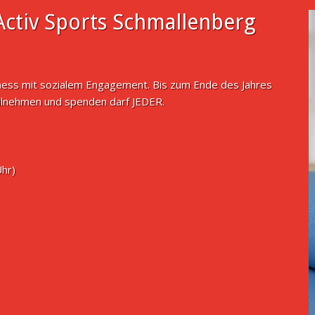
ctiv Sports Schmallenberg
tness mit sozialem Engagement. Bis zum Ende des Jahres
ilnehmen und spenden darf JEDER.
Uhr)