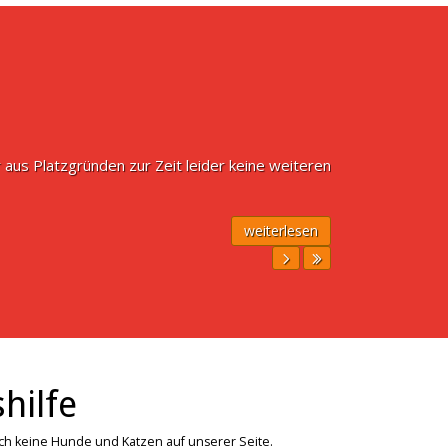
 aus Platzgründen zur Zeit leider keine weiteren
weiterlesen
hilfe
ich keine Hunde und Katzen auf unserer Seite.