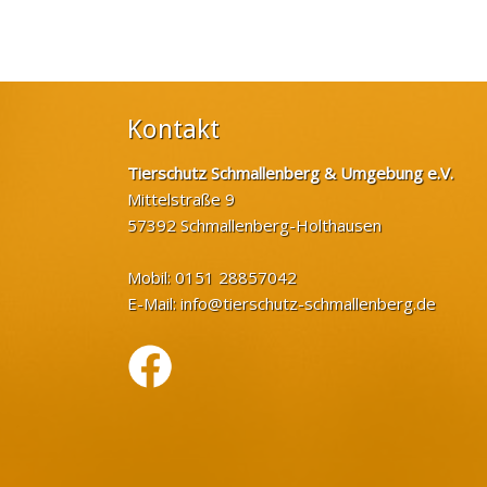
Kontakt
Tierschutz Schmallenberg & Umgebung e.V.
Mittelstraße 9
57392 Schmallenberg-Holthausen
Mobil: 0151 28857042
E-Mail:
info@tierschutz-schmallenberg.de