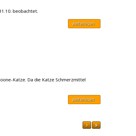
31.10. beobachtet.
weiterlesen
-Coone-Katze. Da die Katze Schmerzmittel
weiterlesen