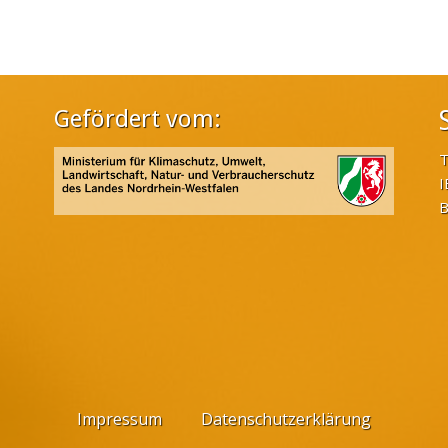
Gefördert vom:
T
I
B
Impressum
Datenschutzerklärung