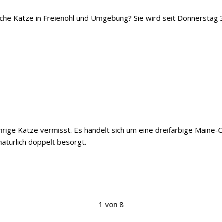
iche Katze in Freienohl und Umgebung? Sie wird seit Donnerstag 
ährige Katze vermisst. Es handelt sich um eine dreifarbige Maine
natürlich doppelt besorgt.
1 von 8