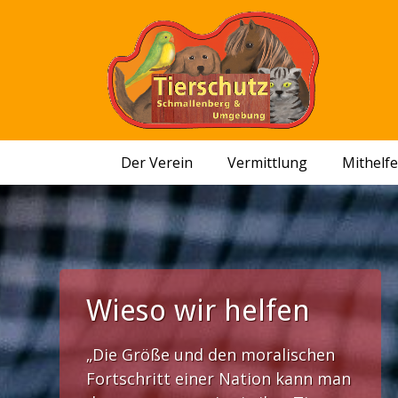
Der Verein
Vermittlung
Mithelf
Wieso wir helfen
„Die Größe und den moralischen
Fortschritt einer Nation kann man