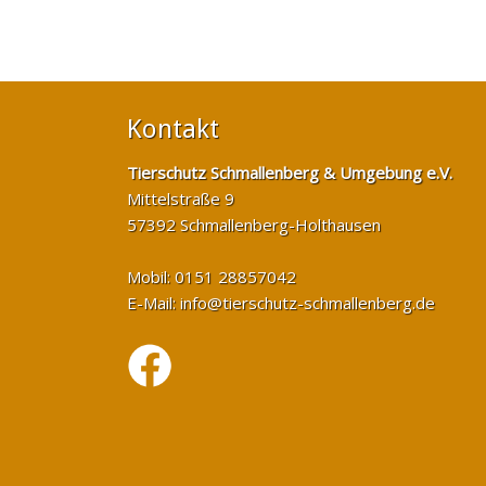
Kontakt
Tierschutz Schmallenberg & Umgebung e.V.
Mittelstraße 9
57392 Schmallenberg-Holthausen
Mobil: 0151 28857042
E-Mail:
info@tierschutz-schmallenberg.de