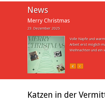
News
Merry Christmas
23. Dezember 2025
Volle Näpfe und warm
Arbeit erst möglich m
Weihnachten und ein w
Katzen in der Vermit