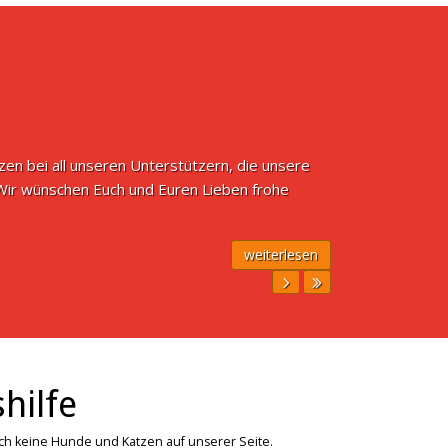
n bei all unseren Unterstützern, die unsere
 Wir wünschen Euch und Euren Lieben frohe
weiterlesen
hilfe
ich keine Hunde und Katzen auf unserer Seite.