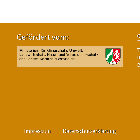
Gefördert vom:
T
I
B
Impressum
Datenschutzerklärung