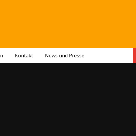
en
Kontakt
News und Presse