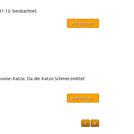
31.10. beobachtet.
weiterlesen
-Coone-Katze. Da die Katze Schmerzmittel
weiterlesen