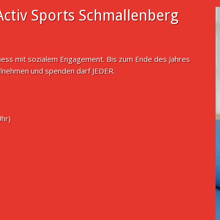
ctiv Sports Schmallenberg
tness mit sozialem Engagement. Bis zum Ende des Jahres
ilnehmen und spenden darf JEDER.
Uhr)