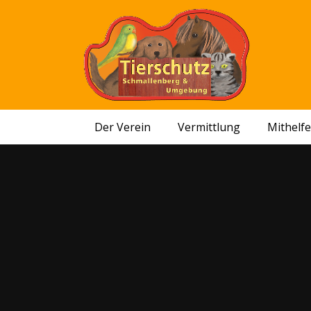
Der Verein
Vermittlung
Mithelf