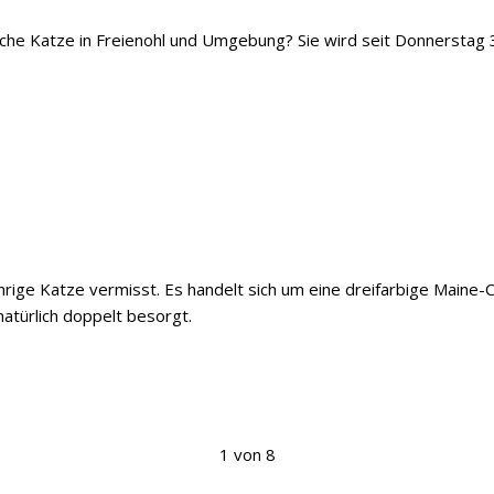
iche Katze in Freienohl und Umgebung? Sie wird seit Donnerstag 
ährige Katze vermisst. Es handelt sich um eine dreifarbige Maine
natürlich doppelt besorgt.
1 von 8