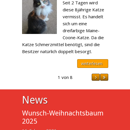
Seit 2 Tagen wird
diese 8jährige Katze
vermisst. Es handelt
sich um eine
dreifarbige Maine-
Coone-Katze. Da die
Katze Schmerzmittel benötigt, sind die
Besitzer natürlich doppelt besorgt.
weiterlesen
1 von 8
News
Wunsch-Weihnachtsbaum
2025