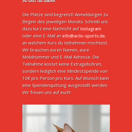
So bist du dabei:
Die Plätze sind begrenzt! Anmeldungen zu
Beginn des jeweiligen Monats. Schreib uns
dazu kurz eine Nachricht auf
Instagram
oder eine E-Mail an
info@activ-sports.de
,
an welchem Kurs du teilnehmen möchtest.
Wir brauchen euren Namen, eure
Mobilnummer und E-Mail Adresse. Die
Teilnahme kostet keine Extragebühren,
sondern lediglich eine Mindestspende von
10€ pro Person pro Kurs. Auf Wunsch kann
eine Spendenquittung ausgestellt werden.
Wir freuen uns auf euch!