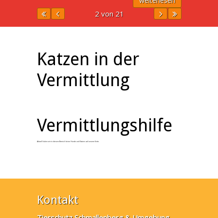
weiterlesen
2 von 21
Katzen in der
Vermittlung
Vermittlungshilfe
Aktuell haben wir in diesem Bereich keine Hunde und Katzen auf unserer Seite.
Kontakt
Tierschutz Schmallenberg & Umgebung