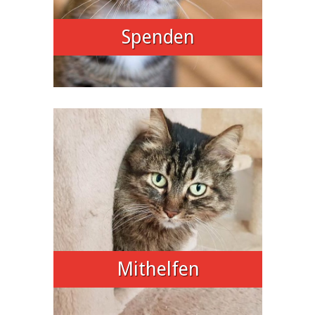
Spenden
Mithelfen