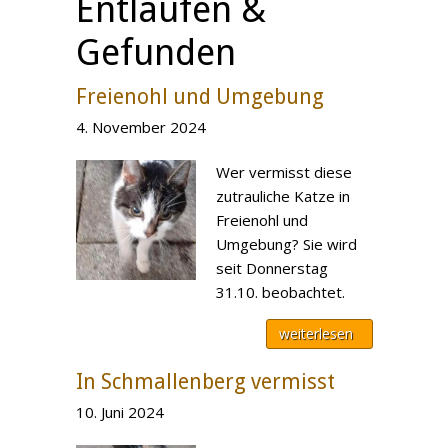
Entlaufen &
Gefunden
Freienohl und Umgebung
4. November 2024
Wer vermisst diese
zutrauliche Katze in
Freienohl und
Umgebung? Sie wird
seit Donnerstag
31.10. beobachtet.
weiterlesen
In Schmallenberg vermisst
10. Juni 2024