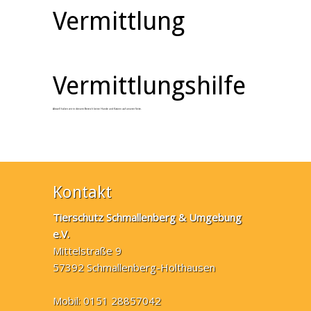
Vermittlung
Vermittlungshilfe
Aktuell haben wir in diesem Bereich keine Hunde und Katzen auf unserer Seite.
Kontakt
Tierschutz Schmallenberg & Umgebung
e.V.
Mittelstraße 9
57392 Schmallenberg-Holthausen
Mobil: 0151 28857042