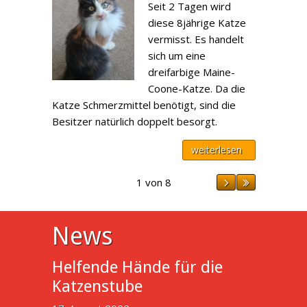
Seit 2 Tagen wird
diese 8jährige Katze
vermisst. Es handelt
sich um eine
dreifarbige Maine-
Coone-Katze. Da die
Katze Schmerzmittel benötigt, sind die
Besitzer natürlich doppelt besorgt.
weiterlesen
1 von 8
News
Helfende Hände für die
Katzenstube