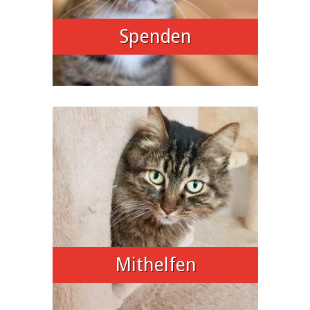
Spenden
Mithelfen