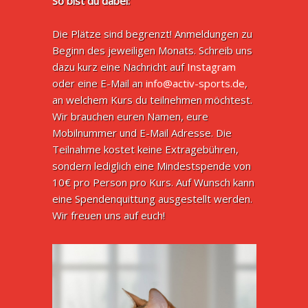
So bist du dabei:
Die Plätze sind begrenzt! Anmeldungen zu
Beginn des jeweiligen Monats. Schreib uns
dazu kurz eine Nachricht auf
Instagram
oder eine E-Mail an
info@activ-sports.de
,
an welchem Kurs du teilnehmen möchtest.
Wir brauchen euren Namen, eure
Mobilnummer und E-Mail Adresse. Die
Teilnahme kostet keine Extragebühren,
sondern lediglich eine Mindestspende von
10€ pro Person pro Kurs. Auf Wunsch kann
eine Spendenquittung ausgestellt werden.
Wir freuen uns auf euch!