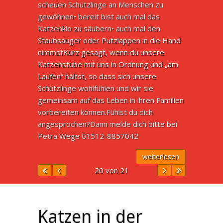
scheuen Schützlinge an Menschen zu
gewöhnen• bereit bist auch mal das
Katzenklo zu säubern• auch mal den
Staubsauger oder Putzlappen in die Hand
nimmstKurz gesagt, wenn du unsere
Katzenstube mit uns in Ordnung und „am
Laufen“ hältst, so dass sich unsere
Schützlinge wohlfühlen und wir sie
gemeinsam auf das Leben in ihren Familien
vorbereiten können.Fühlst du dich
angesprochen?Dann melde dich bitte bei
Petra Wege 01512-8857042
weiterlesen
20 von 21
Katzen in der