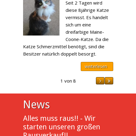
Seit 2 Tagen wird
diese 8jährige Katze
vermisst. Es handelt
sich um eine
dreifarbige Maine-
Coone-Katze. Da die
Katze Schmerzmittel benötigt, sind die
Besitzer natürlich doppelt besorgt.
weiterlesen
1 von 8
News
Alles muss raus!! - Wir
starten unseren großen
Rausverkauf!!