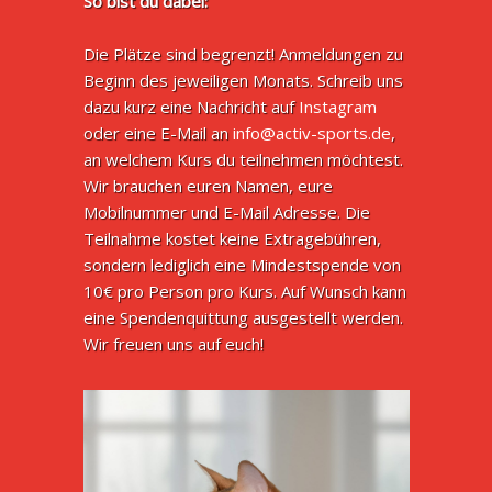
So bist du dabei:
Die Plätze sind begrenzt! Anmeldungen zu
Beginn des jeweiligen Monats. Schreib uns
dazu kurz eine Nachricht auf
Instagram
oder eine E-Mail an
info@activ-sports.de
,
an welchem Kurs du teilnehmen möchtest.
Wir brauchen euren Namen, eure
Mobilnummer und E-Mail Adresse. Die
Teilnahme kostet keine Extragebühren,
sondern lediglich eine Mindestspende von
10€ pro Person pro Kurs. Auf Wunsch kann
eine Spendenquittung ausgestellt werden.
Wir freuen uns auf euch!