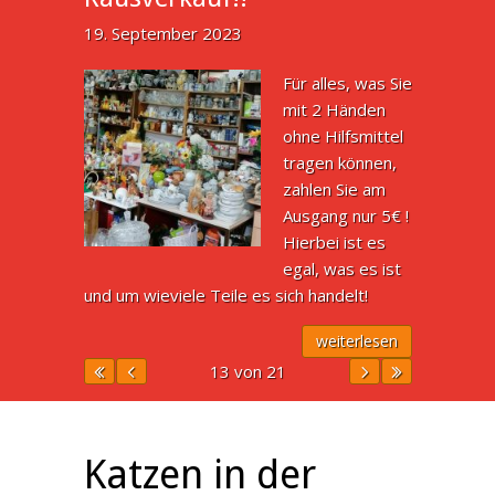
19. September 2023
Für alles, was Sie
mit 2 Händen
ohne Hilfsmittel
tragen können,
zahlen Sie am
Ausgang nur 5€ !
Hierbei ist es
egal, was es ist
und um wieviele Teile es sich handelt!
weiterlesen
13 von 21
Katzen in der