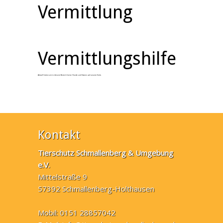
Vermittlung
Vermittlungshilfe
Aktuell haben wir in diesem Bereich keine Hunde und Katzen auf unserer Seite.
Kontakt
Tierschutz Schmallenberg & Umgebung
e.V.
Mittelstraße 9
57392 Schmallenberg-Holthausen
Mobil: 0151 28857042