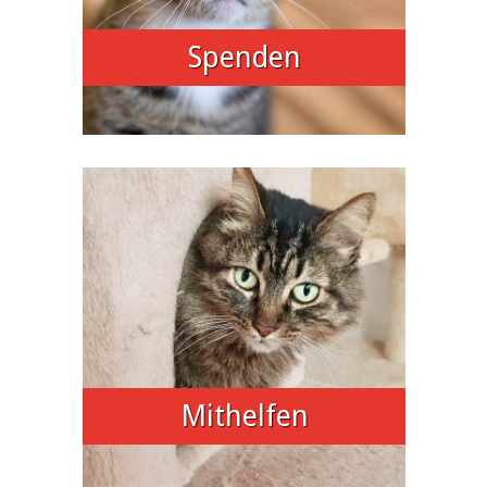
Spenden
Mithelfen