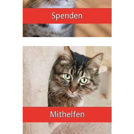
Spenden
Mithelfen