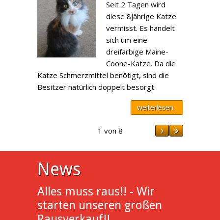
Seit 2 Tagen wird
diese 8jährige Katze
vermisst. Es handelt
sich um eine
dreifarbige Maine-
Coone-Katze. Da die
Katze Schmerzmittel benötigt, sind die
Besitzer natürlich doppelt besorgt.
weiterlesen
1 von 8
News
Alles muss raus!! - Wir
starten unseren großen
Rausverkauf!!