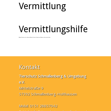
Vermittlung
Vermittlungshilfe
Aktuell haben wir in diesem Bereich keine Hunde und Katzen auf unserer Seite.
Kontakt
Tierschutz Schmallenberg & Umgebung
e.V.
Mittelstraße 9
57392 Schmallenberg-Holthausen
Mobil: 0151 28857042