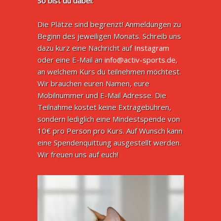
So bist du dabei:
Die Plätze sind begrenzt! Anmeldungen zu
Beginn des jeweiligen Monats. Schreib uns
dazu kurz eine Nachricht auf
Instagram
oder eine E-Mail an
info@activ-sports.de
,
an welchem Kurs du teilnehmen möchtest.
Wir brauchen euren Namen, eure
Mobilnummer und E-Mail Adresse. Die
Teilnahme kostet keine Extragebühren,
sondern lediglich eine Mindestspende von
10€ pro Person pro Kurs. Auf Wunsch kann
eine Spendenquittung ausgestellt werden.
Wir freuen uns auf euch!