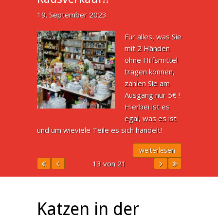
19. September 2023
Für alles, was Sie
mit 2 Händen
ohne Hilfsmittel
tragen können,
zahlen Sie am
Ausgang nur 5€ !
Hierbei ist es
egal, was es ist
und um wieviele Teile es sich handelt!
weiterlesen
13 von 21
Katzen in der