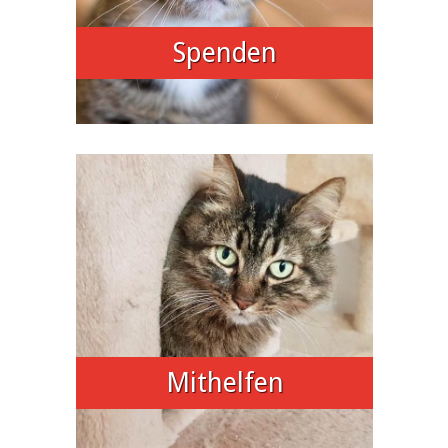
Spenden
Mithelfen