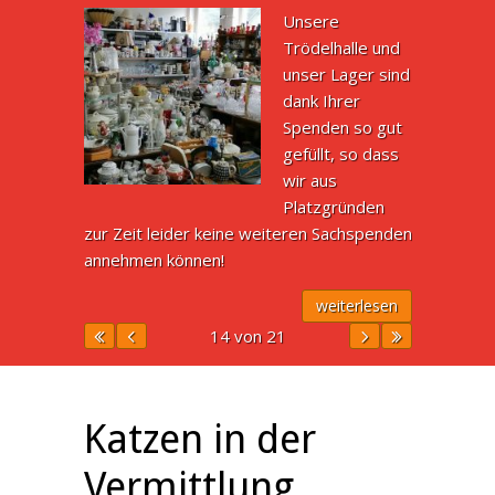
Unsere
Trödelhalle und
unser Lager sind
dank Ihrer
Spenden so gut
gefüllt, so dass
wir aus
Platzgründen
zur Zeit leider keine weiteren Sachspenden
annehmen können!
weiterlesen
14 von 21
Katzen in der
Vermittlung