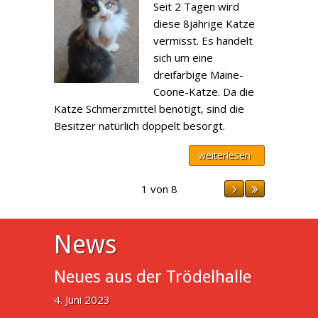
Seit 2 Tagen wird
diese 8jährige Katze
vermisst. Es handelt
sich um eine
dreifarbige Maine-
Coone-Katze. Da die
Katze Schmerzmittel benötigt, sind die
Besitzer natürlich doppelt besorgt.
weiterlesen
1 von 8
News
Neues aus der Trödelhalle
4. Juni 2023