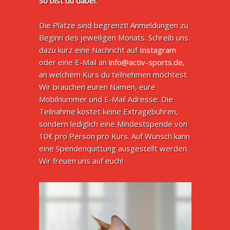
So bist du dabei:
Die Plätze sind begrenzt! Anmeldungen zu
Beginn des jeweiligen Monats. Schreib uns
dazu kurz eine Nachricht auf
Instagram
oder eine E-Mail an
info@activ-sports.de
,
an welchem Kurs du teilnehmen möchtest.
Wir brauchen euren Namen, eure
Mobilnummer und E-Mail Adresse. Die
Teilnahme kostet keine Extragebühren,
sondern lediglich eine Mindestspende von
10€ pro Person pro Kurs. Auf Wunsch kann
eine Spendenquittung ausgestellt werden.
Wir freuen uns auf euch!