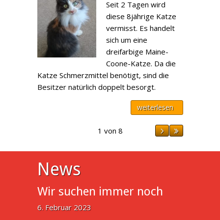
Seit 2 Tagen wird
diese 8jährige Katze
vermisst. Es handelt
sich um eine
dreifarbige Maine-
Coone-Katze. Da die
Katze Schmerzmittel benötigt, sind die
Besitzer natürlich doppelt besorgt.
weiterlesen
1 von 8
News
Wir suchen immer noch
6. Februar 2023