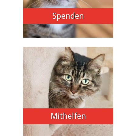
Spenden
Mithelfen