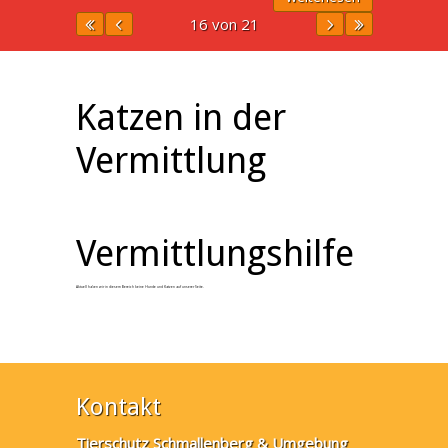
16 von 21
Katzen in der
Vermittlung
Vermittlungshilfe
Aktuell haben wir in diesem Bereich keine Hunde und Katzen auf unserer Seite.
Kontakt
Tierschutz Schmallenberg & Umgebung