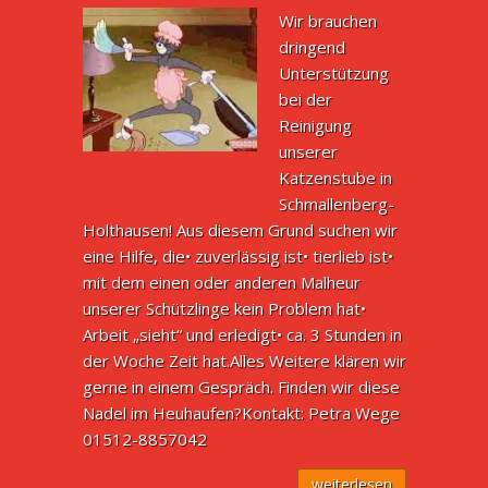
Wir brauchen
dringend
Unterstützung
bei der
Reinigung
unserer
Katzenstube in
Schmallenberg-
Holthausen! Aus diesem Grund suchen wir
eine Hilfe, die• zuverlässig ist• tierlieb ist•
mit dem einen oder anderen Malheur
unserer Schützlinge kein Problem hat•
Arbeit „sieht“ und erledigt• ca. 3 Stunden in
der Woche Zeit hat.Alles Weitere klären wir
gerne in einem Gespräch. Finden wir diese
Nadel im Heuhaufen?Kontakt: Petra Wege
01512-8857042
weiterlesen