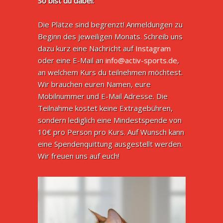
So bist du dabei:
Die Plätze sind begrenzt! Anmeldungen zu
Beginn des jeweiligen Monats. Schreib uns
dazu kurz eine Nachricht auf
Instagram
oder eine E-Mail an
info@activ-sports.de
,
an welchem Kurs du teilnehmen möchtest.
Wir brauchen euren Namen, eure
Mobilnummer und E-Mail Adresse. Die
Teilnahme kostet keine Extragebühren,
sondern lediglich eine Mindestspende von
10€ pro Person pro Kurs. Auf Wunsch kann
eine Spendenquittung ausgestellt werden.
Wir freuen uns auf euch!