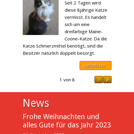
Seit 2 Tagen wird
diese 8jährige Katze
vermisst. Es handelt
sich um eine
dreifarbige Maine-
Coone-Katze. Da die
Katze Schmerzmittel benötigt, sind die
Besitzer natürlich doppelt besorgt.
weiterlesen
1 von 8
News
Frohe Weihnachten und
alles Gute für das Jahr 2023