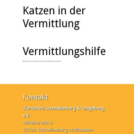
Katzen in der
Vermittlung
Vermittlungshilfe
Aktuell haben wir in diesem Bereich keine Hunde und Katzen auf unserer Seite.
Kontakt
Tierschutz Schmallenberg & Umgebung
e.V.
Mittelstraße 9
57392 Schmallenberg-Holthausen