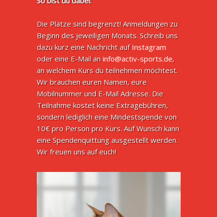
So bist du dabei:
Die Plätze sind begrenzt! Anmeldungen zu
Beginn des jeweiligen Monats. Schreib uns
dazu kurz eine Nachricht auf
Instagram
oder eine E-Mail an
info@activ-sports.de
,
an welchem Kurs du teilnehmen möchtest.
Wir brauchen euren Namen, eure
Mobilnummer und E-Mail Adresse. Die
Teilnahme kostet keine Extragebühren,
sondern lediglich eine Mindestspende von
10€ pro Person pro Kurs. Auf Wunsch kann
eine Spendenquittung ausgestellt werden.
Wir freuen uns auf euch!