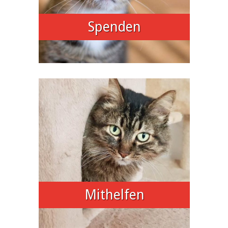
Spenden
Mithelfen