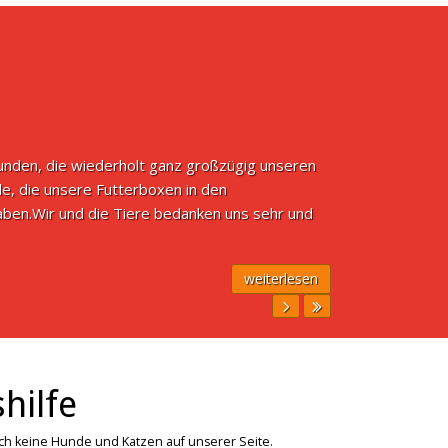
unden, die wiederholt ganz großzügig unseren
e, die unsere Futterboxen in den
ben.Wir und die Tiere bedanken uns sehr und
weiterlesen
hilfe
ich keine Hunde und Katzen auf unserer Seite.