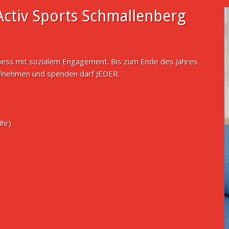
ctiv Sports Schmallenberg
tness mit sozialem Engagement. Bis zum Ende des Jahres
ilnehmen und spenden darf JEDER.
Uhr)