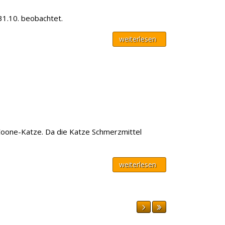
31.10. beobachtet.
weiterlesen
-Coone-Katze. Da die Katze Schmerzmittel
weiterlesen