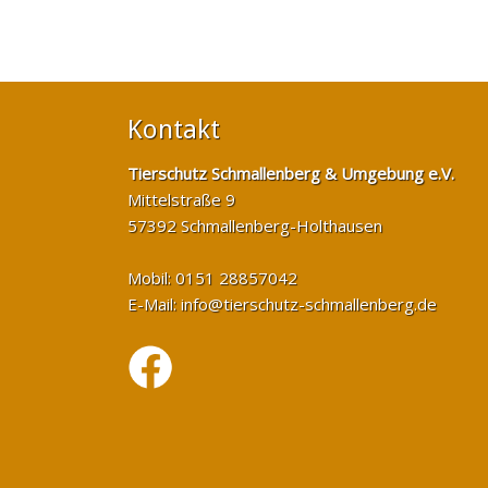
Kontakt
Tierschutz Schmallenberg & Umgebung e.V.
Mittelstraße 9
57392 Schmallenberg-Holthausen
Mobil: 0151 28857042
E-Mail:
info@tierschutz-schmallenberg.de