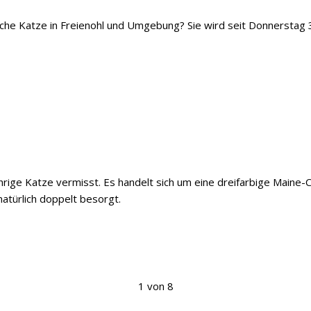
iche Katze in Freienohl und Umgebung? Sie wird seit Donnerstag 
ährige Katze vermisst. Es handelt sich um eine dreifarbige Maine
natürlich doppelt besorgt.
1 von 8