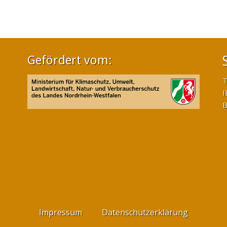
Gefördert vom:
T
I
B
Impressum
Datenschutzerklärung