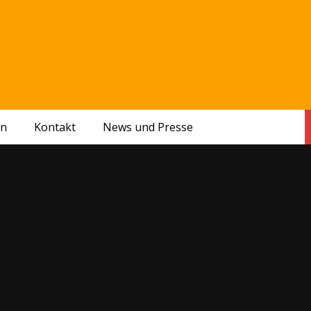
en
Kontakt
News und Presse