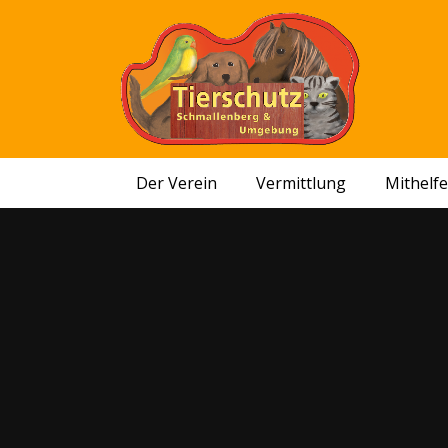
Der Verein
Vermittlung
Mithelf