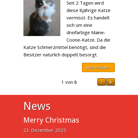
Seit 2 Tagen wird
diese 8jährige Katze
vermisst. Es handelt
sich um eine
dreifarbige Maine-
Coone-Katze. Da die
Katze Schmerzmittel benötigt, sind die
Besitzer natürlich doppelt besorgt.
weiterlesen
1 von 8
News
Merry Christmas
23. Dezember 2025