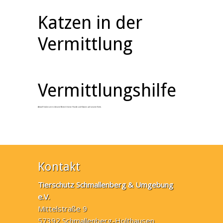
Katzen in der
Vermittlung
Vermittlungshilfe
Aktuell haben wir in diesem Bereich keine Hunde und Katzen auf unserer Seite.
Kontakt
Tierschutz Schmallenberg & Umgebung
e.V.
Mittelstraße 9
57392 Schmallenberg-Holthausen