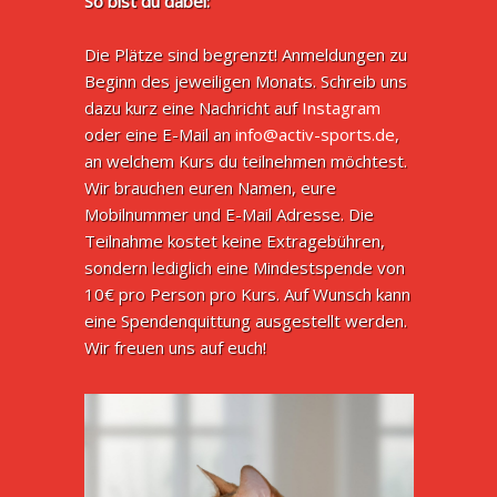
So bist du dabei:
Die Plätze sind begrenzt! Anmeldungen zu
Beginn des jeweiligen Monats. Schreib uns
dazu kurz eine Nachricht auf
Instagram
oder eine E-Mail an
info@activ-sports.de
,
an welchem Kurs du teilnehmen möchtest.
Wir brauchen euren Namen, eure
Mobilnummer und E-Mail Adresse. Die
Teilnahme kostet keine Extragebühren,
sondern lediglich eine Mindestspende von
10€ pro Person pro Kurs. Auf Wunsch kann
eine Spendenquittung ausgestellt werden.
Wir freuen uns auf euch!