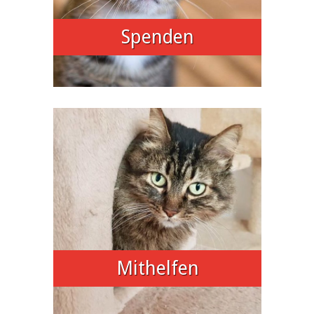
Spenden
Mithelfen