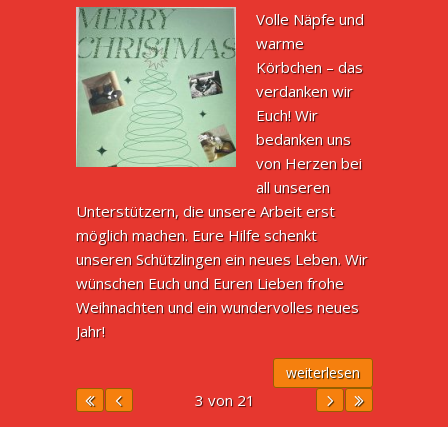
Volle Näpfe und
warme
Körbchen – das
verdanken wir
Euch! Wir
bedanken uns
von Herzen bei
all unseren
Unterstützern, die unsere Arbeit erst
möglich machen. Eure Hilfe schenkt
unseren Schützlingen ein neues Leben. Wir
wünschen Euch und Euren Lieben frohe
Weihnachten und ein wundervolles neues
Jahr!
weiterlesen
3 von 21