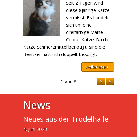
Seit 2 Tagen wird
diese 8jährige Katze
vermisst. Es handelt
sich um eine
dreifarbige Maine-
Coone-Katze. Da die
Katze Schmerzmittel benötigt, sind die
Besitzer natürlich doppelt besorgt.
weiterlesen
1 von 8
News
Neues aus der Trödelhalle
4. Juni 2023