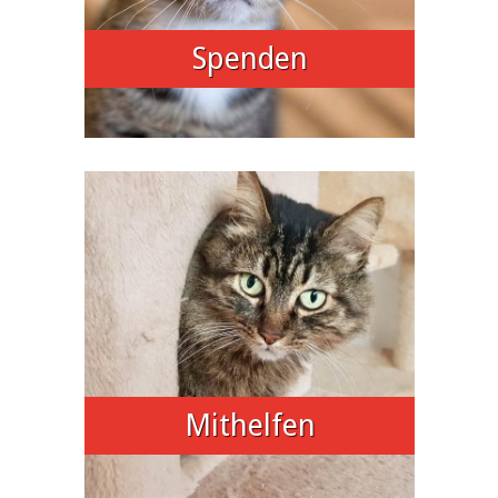
Spenden
Mithelfen