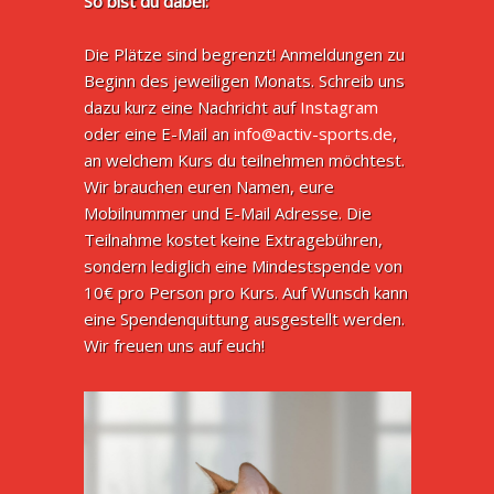
So bist du dabei:
Die Plätze sind begrenzt! Anmeldungen zu
Beginn des jeweiligen Monats. Schreib uns
dazu kurz eine Nachricht auf
Instagram
oder eine E-Mail an
info@activ-sports.de
,
an welchem Kurs du teilnehmen möchtest.
Wir brauchen euren Namen, eure
Mobilnummer und E-Mail Adresse. Die
Teilnahme kostet keine Extragebühren,
sondern lediglich eine Mindestspende von
10€ pro Person pro Kurs. Auf Wunsch kann
eine Spendenquittung ausgestellt werden.
Wir freuen uns auf euch!