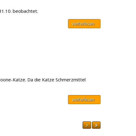
31.10. beobachtet.
weiterlesen
-Coone-Katze. Da die Katze Schmerzmittel
weiterlesen