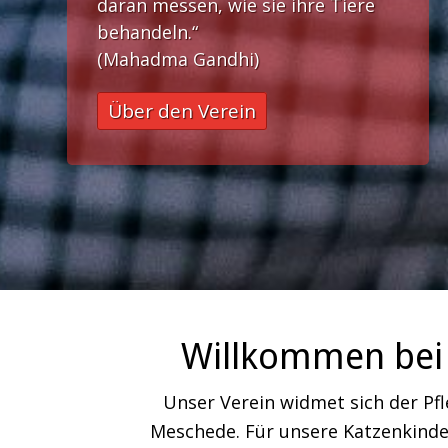
daran messen, wie sie ihre Tiere
behandeln.“
(Mahadma Gandhi)
Über den Verein
Willkommen bei 
Unser Verein widmet sich der Pf
Meschede. Für unsere Katzenkinder