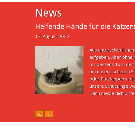
News
Helfende Hände für die Katzen
17. August 2022
Aus unterschiedlichen
aufgeben. Aber ohne r
mindestens 1x in der
um unsere scheuen Sc
oder Putzlappen in d
unsere Schützlinge wo
Dann melde dich bit