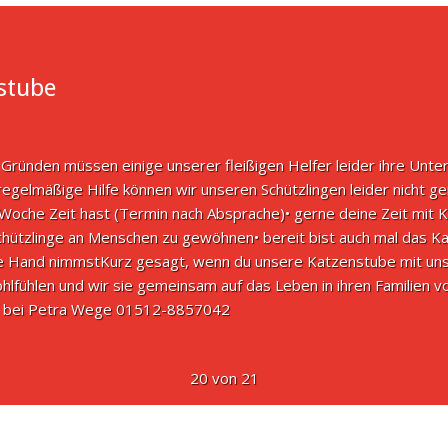
stube
 Gründen müssen einige unserer fleißigen Helfer leider ihre Unte
egelmäßige Hilfe können wir unseren Schützlingen leider nicht g
 Woche Zeit hast (Termin nach Absprache)• gerne deine Zeit mit 
hützlinge an Menschen zu gewöhnen• bereit bist auch mal das Ka
ie Hand nimmstKurz gesagt, wenn du unsere Katzenstube mit uns i
hlfühlen und wir sie gemeinsam auf das Leben in ihren Familien 
te bei Petra Wege 01512-8857042
20 von 21