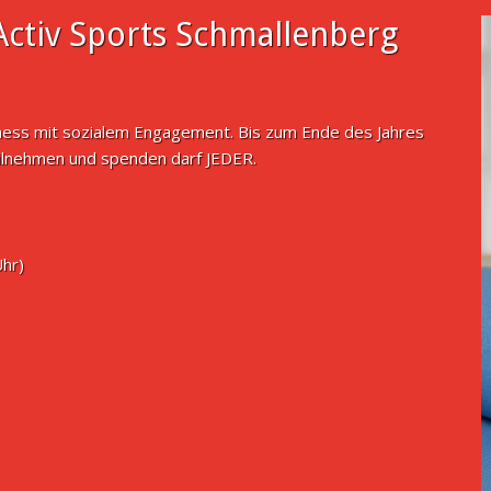
ctiv Sports Schmallenberg
tness mit sozialem Engagement. Bis zum Ende des Jahres
ilnehmen und spenden darf JEDER.
Uhr)