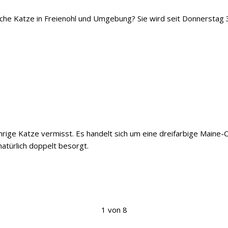
iche Katze in Freienohl und Umgebung? Sie wird seit Donnerstag 
ährige Katze vermisst. Es handelt sich um eine dreifarbige Maine
natürlich doppelt besorgt.
1 von 8