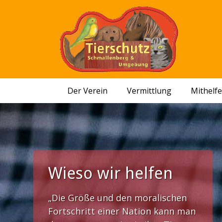
Der Verein
Vermittlung
Mithelf
Wieso wir helfen
„Die Größe und den moralischen
Fortschritt einer Nation kann man