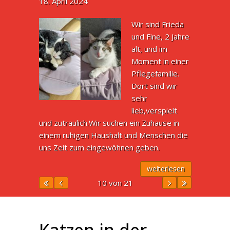
18. April 2024
Wir sind Frieda
und Fine, 2 Jahre
alt, und im
Moment in einer
Pflegefamilie.
Dort sind wir
sehr
lieb,verspielt
und zutraulich.Wir suchen ein Zuhause in
einem ruhigen Haushalt und Menschen die
uns Zeit zum eingewöhnen geben.
weiterlesen
10 von 21