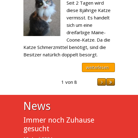
Seit 2 Tagen wird
diese 8jährige Katze
vermisst. Es handelt
sich um eine
dreifarbige Maine-
Coone-Katze. Da die
Katze Schmerzmittel benötigt, sind die
Besitzer natürlich doppelt besorgt.
weiterlesen
1 von 8
News
Immer noch Zuhause
gesucht