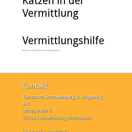
Katzen in der
Vermittlung
Vermittlungshilfe
Aktuell haben wir in diesem Bereich keine Hunde und Katzen auf unserer Seite.
Kontakt
Tierschutz Schmallenberg & Umgebung
e.V.
Mittelstraße 9
57392 Schmallenberg-Holthausen
Mobil: 0151 28857042