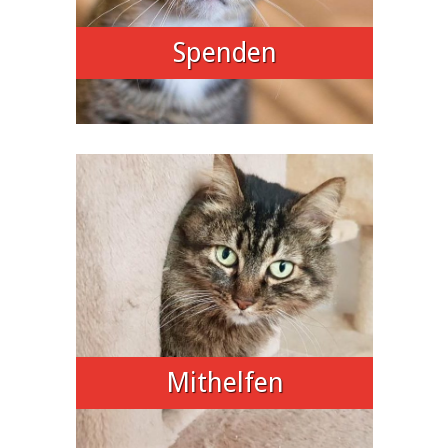
Spenden
Mithelfen