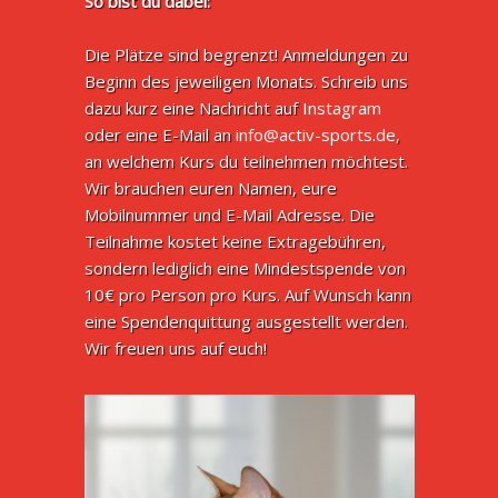
So bist du dabei:
Die Plätze sind begrenzt! Anmeldungen zu
Beginn des jeweiligen Monats. Schreib uns
dazu kurz eine Nachricht auf
Instagram
oder eine E-Mail an
info@activ-sports.de
,
an welchem Kurs du teilnehmen möchtest.
Wir brauchen euren Namen, eure
Mobilnummer und E-Mail Adresse. Die
Teilnahme kostet keine Extragebühren,
sondern lediglich eine Mindestspende von
10€ pro Person pro Kurs. Auf Wunsch kann
eine Spendenquittung ausgestellt werden.
Wir freuen uns auf euch!