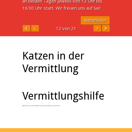
an beiden Tagen jeweils von 13 Uhr bis
16:30 Uhr statt. Wir freuen uns auf Sie!
weiterlesen
12 von 21
Katzen in der
Vermittlung
Vermittlungshilfe
Aktuell haben wir in diesem Bereich keine Hunde und Katzen auf unserer Seite.