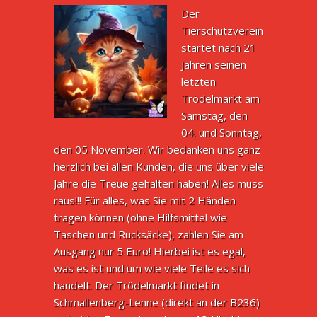
Der
Tierschutzverein
startet nach 21
Jahren seinen
letzten
Trödelmarkt am
Samstag, den
04. und Sonntag,
den 05 November. Wir bedanken uns ganz
herzlich bei allen Kunden, die uns über viele
Jahre die Treue gehalten haben! Alles muss
raus!!! Für alles, was Sie mit 2 Händen
tragen können (ohne Hilfsmittel wie
Taschen und Rucksäcke), zahlen Sie am
Ausgang nur 5 Euro! Hierbei ist es egal,
was es ist und um wie viele Teile es sich
handelt. Der Trödelmarkt findet in
Schmallenberg-Lenne (direkt an der B236)