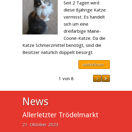
Seit 2 Tagen wird
diese 8jährige Katze
vermisst. Es handelt
sich um eine
dreifarbige Maine-
Coone-Katze. Da die
Katze Schmerzmittel benötigt, sind die
Besitzer natürlich doppelt besorgt.
weiterlesen
1 von 8
News
Allerletzter Trödelmarkt
21. Oktober 2023