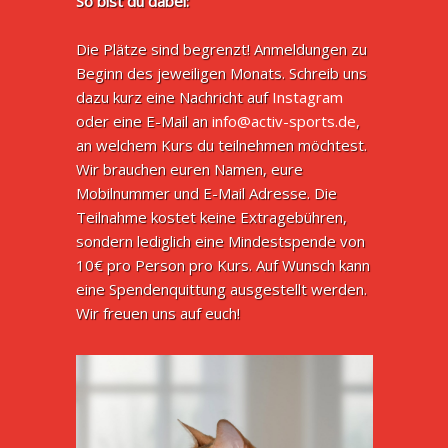
So bist du dabei:
Die Plätze sind begrenzt! Anmeldungen zu
Beginn des jeweiligen Monats. Schreib uns
dazu kurz eine Nachricht auf
Instagram
oder eine E-Mail an
info@activ-sports.de
,
an welchem Kurs du teilnehmen möchtest.
Wir brauchen euren Namen, eure
Mobilnummer und E-Mail Adresse. Die
Teilnahme kostet keine Extragebühren,
sondern lediglich eine Mindestspende von
10€ pro Person pro Kurs. Auf Wunsch kann
eine Spendenquittung ausgestellt werden.
Wir freuen uns auf euch!