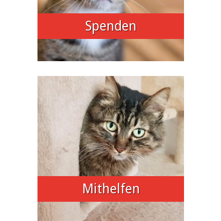
Spenden
Mithelfen