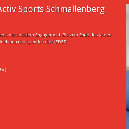
ctiv Sports Schmallenberg
tness mit sozialem Engagement. Bis zum Ende des Jahres
ilnehmen und spenden darf JEDER.
Uhr)