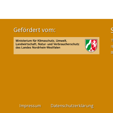
Gefördert vom:
T
I
B
Impressum
Datenschutzerklärung