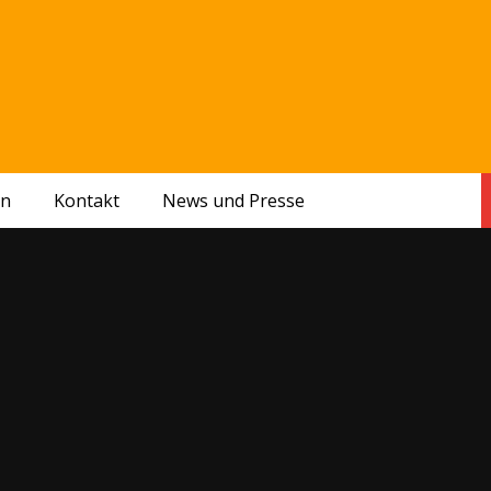
en
Kontakt
News und Presse