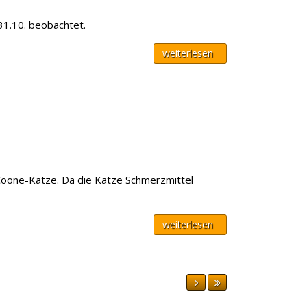
31.10. beobachtet.
weiterlesen
-Coone-Katze. Da die Katze Schmerzmittel
weiterlesen