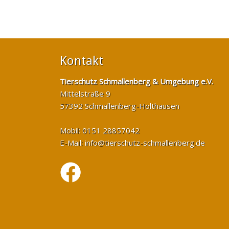
Kontakt
Tierschutz Schmallenberg & Umgebung e.V.
Mittelstraße 9
57392 Schmallenberg-Holthausen
Mobil: 0151 28857042
E-Mail:
info@tierschutz-schmallenberg.de