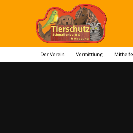
Der Verein
Vermittlung
Mithelf