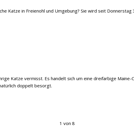
iche Katze in Freienohl und Umgebung? Sie wird seit Donnerstag 
ährige Katze vermisst. Es handelt sich um eine dreifarbige Maine
natürlich doppelt besorgt.
1 von 8