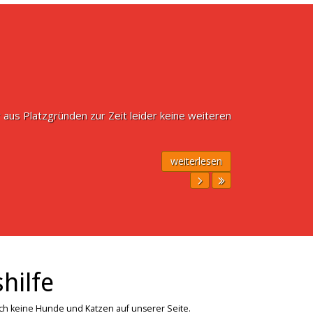
 aus Platzgründen zur Zeit leider keine weiteren
weiterlesen
hilfe
ich keine Hunde und Katzen auf unserer Seite.