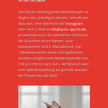
So bist du dabei:
Die Plätze sind begrenzt! Anmeldungen zu
Beginn des jeweiligen Monats. Schreib uns
dazu kurz eine Nachricht auf
Instagram
oder eine E-Mail an
info@activ-sports.de
,
an welchem Kurs du teilnehmen möchtest.
Wir brauchen euren Namen, eure
Mobilnummer und E-Mail Adresse. Die
Teilnahme kostet keine Extragebühren,
sondern lediglich eine Mindestspende von
10€ pro Person pro Kurs. Auf Wunsch kann
eine Spendenquittung ausgestellt werden.
Wir freuen uns auf euch!