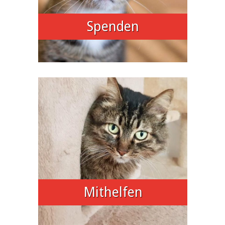
Spenden
Mithelfen