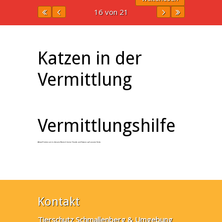
16 von 21
Katzen in der
Vermittlung
Vermittlungshilfe
Aktuell haben wir in diesem Bereich keine Hunde und Katzen auf unserer Seite.
Kontakt
Tierschutz Schmallenberg & Umgebung