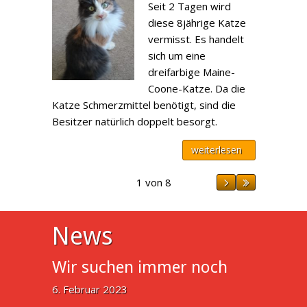
Seit 2 Tagen wird
diese 8jährige Katze
vermisst. Es handelt
sich um eine
dreifarbige Maine-
Coone-Katze. Da die
Katze Schmerzmittel benötigt, sind die
Besitzer natürlich doppelt besorgt.
weiterlesen
1 von 8
News
Wir suchen immer noch
6. Februar 2023