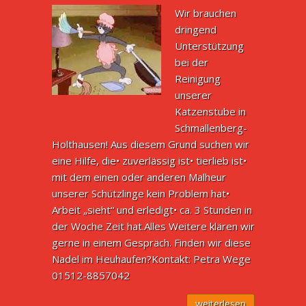
Wir brauchen
dringend
Unterstützung
bei der
Reinigung
unserer
Katzenstube in
Schmallenberg-
Holthausen! Aus diesem Grund suchen wir
eine Hilfe, die• zuverlässig ist• tierlieb ist•
mit dem einen oder anderen Malheur
unserer Schützlinge kein Problem hat•
Arbeit „sieht“ und erledigt• ca. 3 Stunden in
der Woche Zeit hat.Alles Weitere klären wir
gerne in einem Gespräch. Finden wir diese
Nadel im Heuhaufen?Kontakt: Petra Wege
01512-8857042
weiterlesen