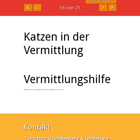
16 von 21
Katzen in der
Vermittlung
Vermittlungshilfe
Aktuell haben wir in diesem Bereich keine Hunde und Katzen auf unserer Seite.
Kontakt
Tierschutz Schmallenberg & Umgebung