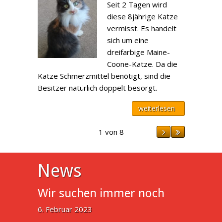
Seit 2 Tagen wird
diese 8jährige Katze
vermisst. Es handelt
sich um eine
dreifarbige Maine-
Coone-Katze. Da die
Katze Schmerzmittel benötigt, sind die
Besitzer natürlich doppelt besorgt.
weiterlesen
1 von 8
News
Wir suchen immer noch
6. Februar 2023