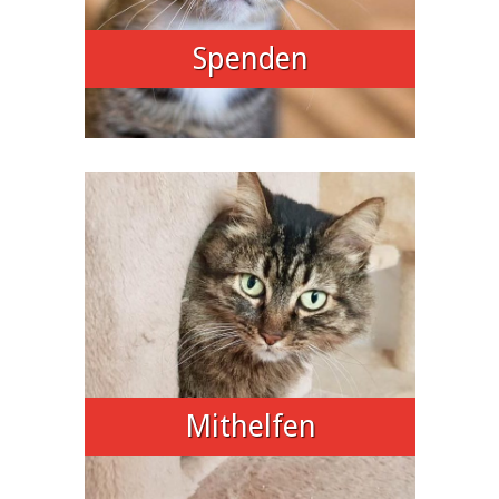
Spenden
Mithelfen