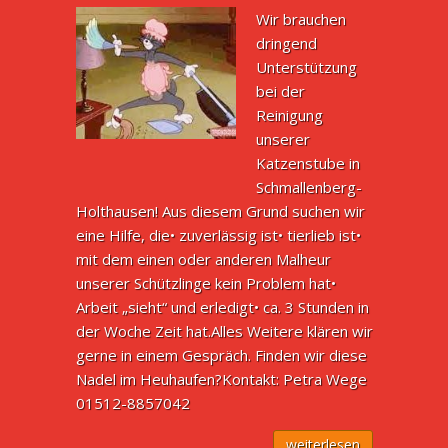
Wir brauchen
dringend
Unterstützung
bei der
Reinigung
unserer
Katzenstube in
Schmallenberg-
Holthausen! Aus diesem Grund suchen wir
eine Hilfe, die• zuverlässig ist• tierlieb ist•
mit dem einen oder anderen Malheur
unserer Schützlinge kein Problem hat•
Arbeit „sieht“ und erledigt• ca. 3 Stunden in
der Woche Zeit hat.Alles Weitere klären wir
gerne in einem Gespräch. Finden wir diese
Nadel im Heuhaufen?Kontakt: Petra Wege
01512-8857042
weiterlesen