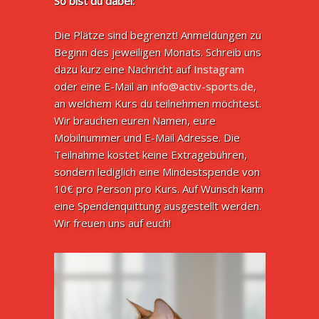
So bist du dabei:
Die Plätze sind begrenzt! Anmeldungen zu
Beginn des jeweiligen Monats. Schreib uns
dazu kurz eine Nachricht auf
Instagram
oder eine E-Mail an
info@activ-sports.de
,
an welchem Kurs du teilnehmen möchtest.
Wir brauchen euren Namen, eure
Mobilnummer und E-Mail Adresse. Die
Teilnahme kostet keine Extragebühren,
sondern lediglich eine Mindestspende von
10€ pro Person pro Kurs. Auf Wunsch kann
eine Spendenquittung ausgestellt werden.
Wir freuen uns auf euch!