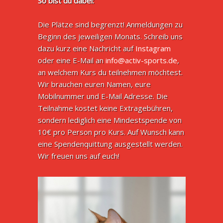
So bist du dabei:
Die Plätze sind begrenzt! Anmeldungen zu
Beginn des jeweiligen Monats. Schreib uns
dazu kurz eine Nachricht auf
Instagram
oder eine E-Mail an
info@activ-sports.de
,
an welchem Kurs du teilnehmen möchtest.
Wir brauchen euren Namen, eure
Mobilnummer und E-Mail Adresse. Die
Teilnahme kostet keine Extragebühren,
sondern lediglich eine Mindestspende von
10€ pro Person pro Kurs. Auf Wunsch kann
eine Spendenquittung ausgestellt werden.
Wir freuen uns auf euch!