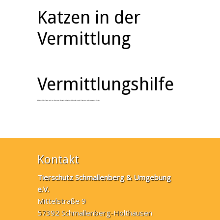
Katzen in der
Vermittlung
Vermittlungshilfe
Aktuell haben wir in diesem Bereich keine Hunde und Katzen auf unserer Seite.
Kontakt
Tierschutz Schmallenberg & Umgebung
e.V.
Mittelstraße 9
57392 Schmallenberg-Holthausen