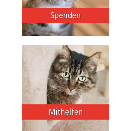
Spenden
Mithelfen