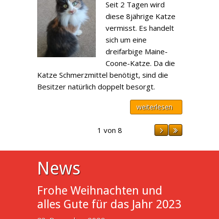
Seit 2 Tagen wird
diese 8jährige Katze
vermisst. Es handelt
sich um eine
dreifarbige Maine-
Coone-Katze. Da die
Katze Schmerzmittel benötigt, sind die
Besitzer natürlich doppelt besorgt.
weiterlesen
1 von 8
News
Frohe Weihnachten und
alles Gute für das Jahr 2023