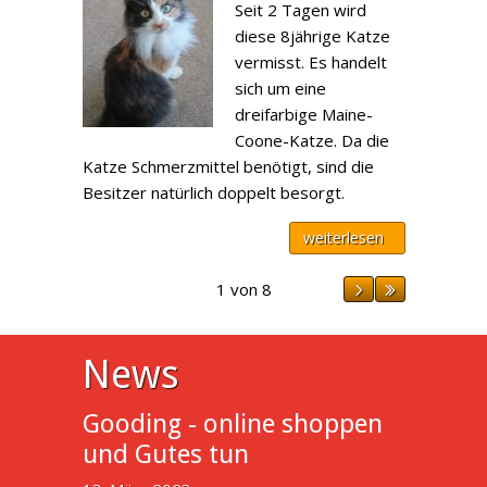
Seit 2 Tagen wird
diese 8jährige Katze
vermisst. Es handelt
sich um eine
dreifarbige Maine-
Coone-Katze. Da die
Katze Schmerzmittel benötigt, sind die
Besitzer natürlich doppelt besorgt.
weiterlesen
1 von 8
News
Gooding - online shoppen
und Gutes tun