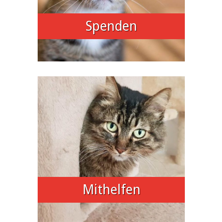
Spenden
Mithelfen