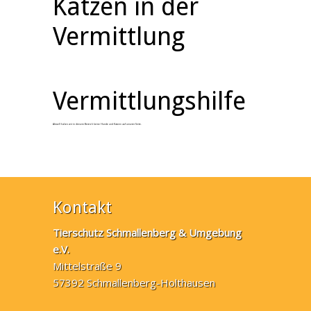
Katzen in der
Vermittlung
Vermittlungshilfe
Aktuell haben wir in diesem Bereich keine Hunde und Katzen auf unserer Seite.
Kontakt
Tierschutz Schmallenberg & Umgebung
e.V.
Mittelstraße 9
57392 Schmallenberg-Holthausen