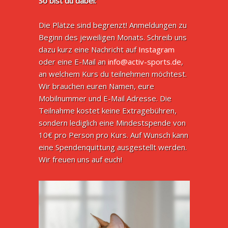
So bist du dabei:
Die Plätze sind begrenzt! Anmeldungen zu
Beginn des jeweiligen Monats. Schreib uns
dazu kurz eine Nachricht auf
Instagram
oder eine E-Mail an
info@activ-sports.de
,
an welchem Kurs du teilnehmen möchtest.
Wir brauchen euren Namen, eure
Mobilnummer und E-Mail Adresse. Die
Teilnahme kostet keine Extragebühren,
sondern lediglich eine Mindestspende von
10€ pro Person pro Kurs. Auf Wunsch kann
eine Spendenquittung ausgestellt werden.
Wir freuen uns auf euch!