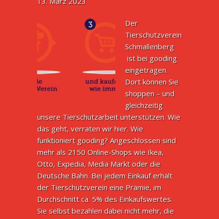
13. März 2023
Der
Tierschutzverein
Schmallenberg
ist bei gooding
eingetragen.
Dort können Sie
shoppen – und
gleichzeitig
unsere Tierschutzarbeit unterstützen. Wie
das geht, verraten wir hier. Wie
funktioniert gooding? Angeschlossen sind
mehr als 2150 Online-Shops wie Ikea,
Otto, Expedia, Media Markt oder die
Deutsche Bahn. Bei jedem Einkauf erhält
der Tierschutzverein eine Prämie, im
Durchschnitt ca. 5% des Einkaufswertes.
Sie selbst bezahlen dabei nicht mehr, die