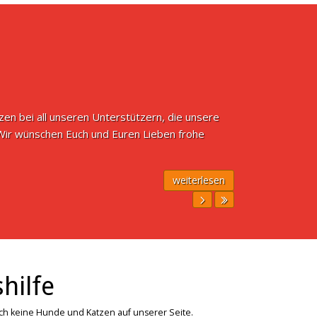
n bei all unseren Unterstützern, die unsere
 Wir wünschen Euch und Euren Lieben frohe
weiterlesen
hilfe
ich keine Hunde und Katzen auf unserer Seite.