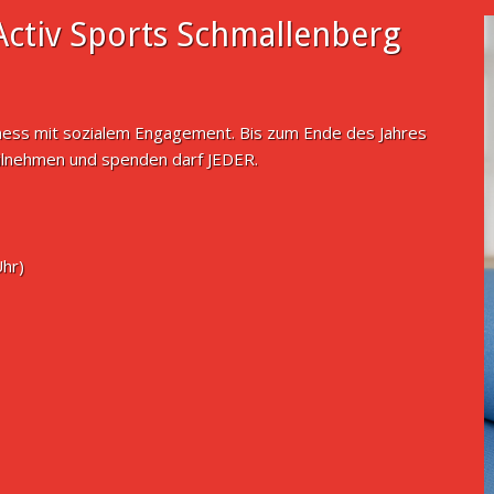
ctiv Sports Schmallenberg
tness mit sozialem Engagement. Bis zum Ende des Jahres
ilnehmen und spenden darf JEDER.
Uhr)