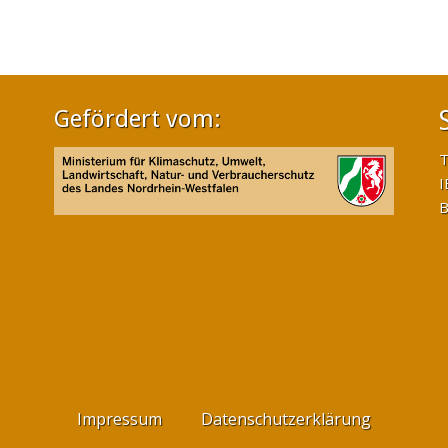
Gefördert vom:
T
I
B
Impressum
Datenschutzerklärung