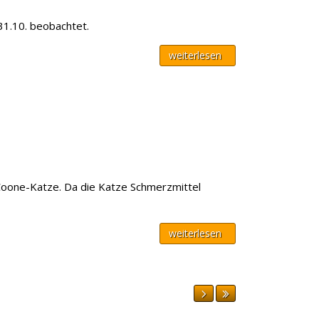
31.10. beobachtet.
weiterlesen
-Coone-Katze. Da die Katze Schmerzmittel
weiterlesen