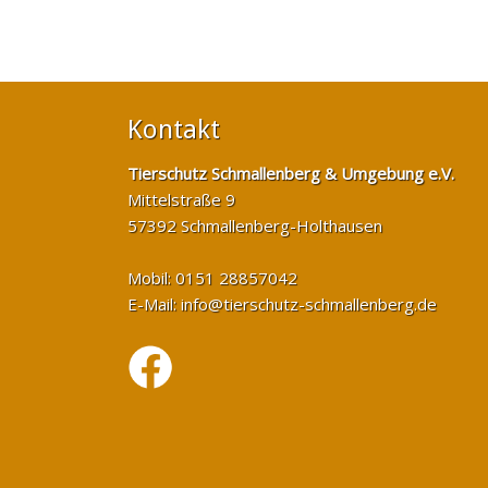
Kontakt
Tierschutz Schmallenberg & Umgebung e.V.
Mittelstraße 9
57392 Schmallenberg-Holthausen
Mobil: 0151 28857042
E-Mail:
info@tierschutz-schmallenberg.de