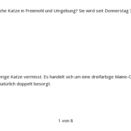
iche Katze in Freienohl und Umgebung? Sie wird seit Donnerstag 
ährige Katze vermisst. Es handelt sich um eine dreifarbige Maine
natürlich doppelt besorgt.
1 von 8