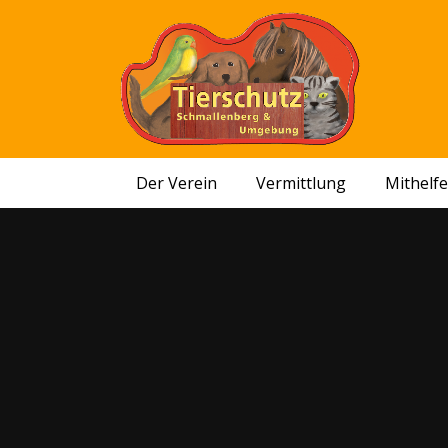
Der Verein
Vermittlung
Mithelf