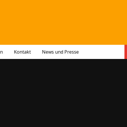
en
Kontakt
News und Presse