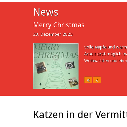
News
Merry Christmas
23. Dezember 2025
Volle Näpfe und warm
Arbeit erst möglich m
Weihnachten und ein w
Katzen in der Vermit