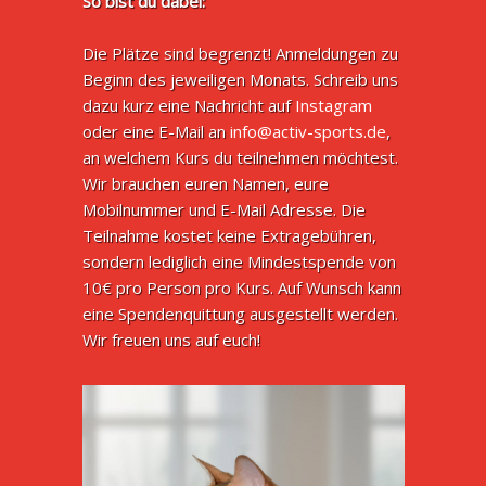
So bist du dabei:
Die Plätze sind begrenzt! Anmeldungen zu
Beginn des jeweiligen Monats. Schreib uns
dazu kurz eine Nachricht auf
Instagram
oder eine E-Mail an
info@activ-sports.de
,
an welchem Kurs du teilnehmen möchtest.
Wir brauchen euren Namen, eure
Mobilnummer und E-Mail Adresse. Die
Teilnahme kostet keine Extragebühren,
sondern lediglich eine Mindestspende von
10€ pro Person pro Kurs. Auf Wunsch kann
eine Spendenquittung ausgestellt werden.
Wir freuen uns auf euch!