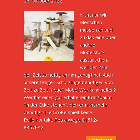
26. Oktober 2022
Nicht nur wir
Menschen
müssen ab und
zu das eine oder
andere
Möbelstück
austauschen,
weil der Zahn
der Zeit zu heftig an ihm genagt hat. Auch
unsere felligen Schützlinge benötigen von
Zeit zu Zeit "neue" Möbel.Wer kann helfen?
Wer hat einen gut erhaltenen Kratzbaum
"in der Ecke stehen", den er nicht mehr
benötigt?Die Größe spielt keine
Rolle.Kontakt: Petra Wege 01512-
8857042