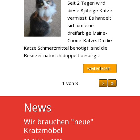
Seit 2 Tagen wird
diese 8jährige Katze
vermisst. Es handelt
sich um eine
dreifarbige Maine-
Coone-Katze. Da die
Katze Schmerzmittel benötigt, sind die
Besitzer natürlich doppelt besorgt.
weiterlesen
1 von 8
News
Wir brauchen "neue"
Kratzmöbel