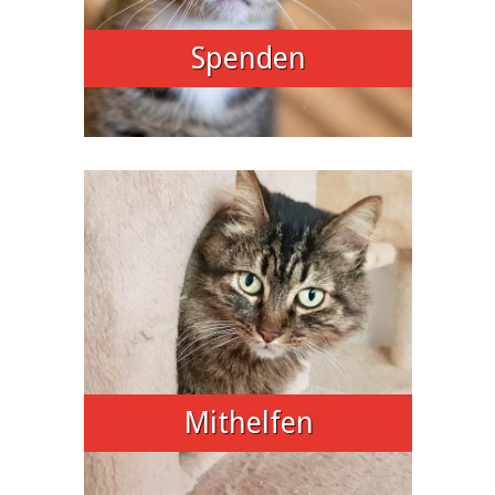
Spenden
Mithelfen