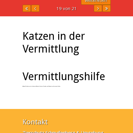
weiterlesen
19 von 21
Katzen in der
Vermittlung
Vermittlungshilfe
Aktuell haben wir in diesem Bereich keine Hunde und Katzen auf unserer Seite.
Kontakt
Tierschutz Schmallenberg & Umgebung