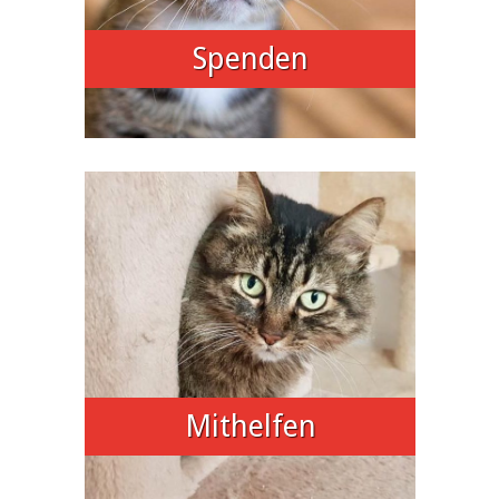
Spenden
Mithelfen