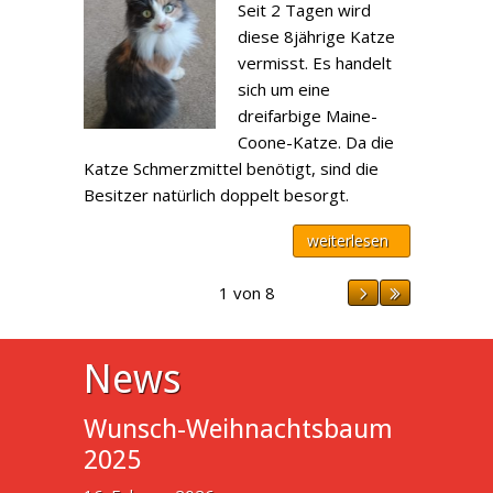
Seit 2 Tagen wird
diese 8jährige Katze
vermisst. Es handelt
sich um eine
dreifarbige Maine-
Coone-Katze. Da die
Katze Schmerzmittel benötigt, sind die
Besitzer natürlich doppelt besorgt.
weiterlesen
1 von 8
News
Wunsch-Weihnachtsbaum
2025