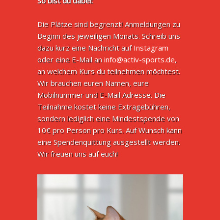
So bist du dabei:
Die Plätze sind begrenzt! Anmeldungen zu
Beginn des jeweiligen Monats. Schreib uns
dazu kurz eine Nachricht auf
Instagram
oder eine E-Mail an
info@activ-sports.de
,
an welchem Kurs du teilnehmen möchtest.
Wir brauchen euren Namen, eure
Mobilnummer und E-Mail Adresse. Die
Teilnahme kostet keine Extragebühren,
sondern lediglich eine Mindestspende von
10€ pro Person pro Kurs. Auf Wunsch kann
eine Spendenquittung ausgestellt werden.
Wir freuen uns auf euch!