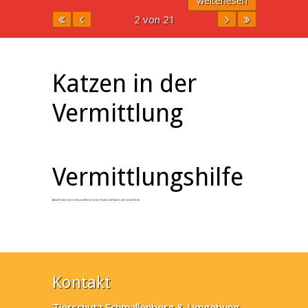
weiterlesen
2 von 21
Katzen in der
Vermittlung
Vermittlungshilfe
Aktuell haben wir in diesem Bereich keine Hunde und Katzen auf unserer Seite.
Kontakt
Tierschutz Schmallenberg & Umgebung