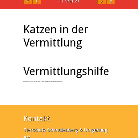
11 von 21
Katzen in der
Vermittlung
Vermittlungshilfe
Aktuell haben wir in diesem Bereich keine Hunde und Katzen auf unserer Seite.
Kontakt
Tierschutz Schmallenberg & Umgebung
e.V.