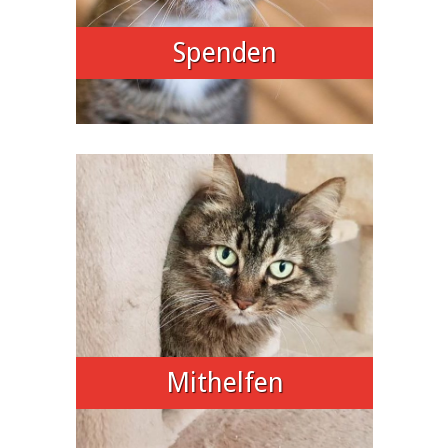
Spenden
Mithelfen