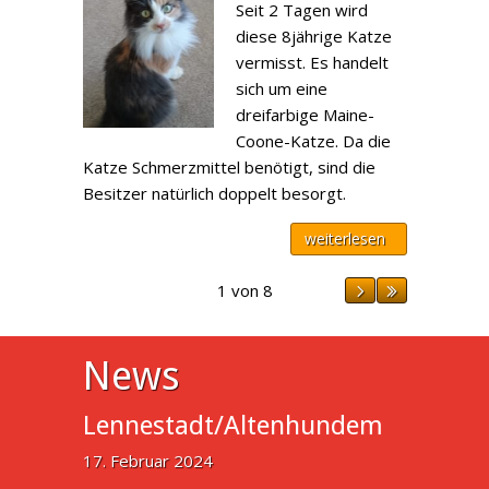
Seit 2 Tagen wird
diese 8jährige Katze
vermisst. Es handelt
sich um eine
dreifarbige Maine-
Coone-Katze. Da die
Katze Schmerzmittel benötigt, sind die
Besitzer natürlich doppelt besorgt.
weiterlesen
1 von 8
News
Lennestadt/Altenhundem
17. Februar 2024