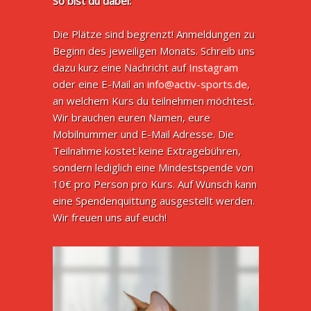
So bist du dabei:
Die Plätze sind begrenzt! Anmeldungen zu
Beginn des jeweiligen Monats. Schreib uns
dazu kurz eine Nachricht auf
Instagram
oder eine E-Mail an
info@activ-sports.de
,
an welchem Kurs du teilnehmen möchtest.
Wir brauchen euren Namen, eure
Mobilnummer und E-Mail Adresse. Die
Teilnahme kostet keine Extragebühren,
sondern lediglich eine Mindestspende von
10€ pro Person pro Kurs. Auf Wunsch kann
eine Spendenquittung ausgestellt werden.
Wir freuen uns auf euch!