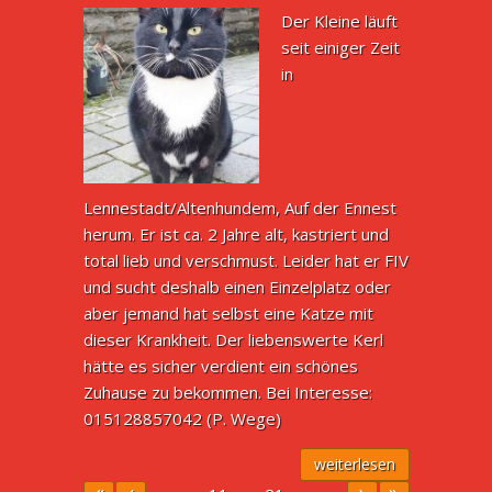
Der Kleine läuft
seit einiger Zeit
in
Lennestadt/Altenhundem, Auf der Ennest
herum. Er ist ca. 2 Jahre alt, kastriert und
total lieb und verschmust. Leider hat er FIV
und sucht deshalb einen Einzelplatz oder
aber jemand hat selbst eine Katze mit
dieser Krankheit. Der liebenswerte Kerl
hätte es sicher verdient ein schönes
Zuhause zu bekommen. Bei Interesse:
015128857042 (P. Wege)
weiterlesen