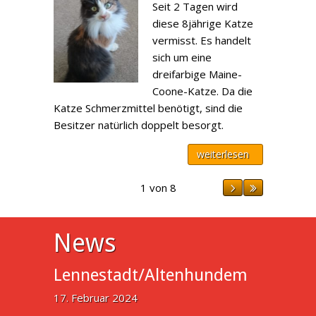
Seit 2 Tagen wird
diese 8jährige Katze
vermisst. Es handelt
sich um eine
dreifarbige Maine-
Coone-Katze. Da die
Katze Schmerzmittel benötigt, sind die
Besitzer natürlich doppelt besorgt.
weiterlesen
1 von 8
News
Lennestadt/Altenhundem
17. Februar 2024