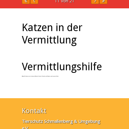
11 von 21
Katzen in der
Vermittlung
Vermittlungshilfe
Aktuell haben wir in diesem Bereich keine Hunde und Katzen auf unserer Seite.
Kontakt
Tierschutz Schmallenberg & Umgebung
e.V.