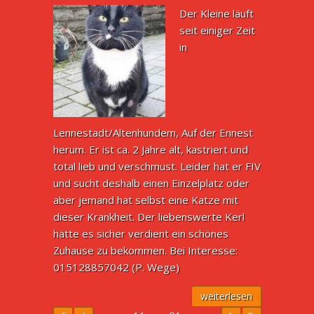
Der Kleine läuft
seit einiger Zeit
in
Lennestadt/Altenhundem, Auf der Ennest
herum. Er ist ca. 2 Jahre alt, kastriert und
total lieb und verschmust. Leider hat er FIV
und sucht deshalb einen Einzelplatz oder
aber jemand hat selbst eine Katze mit
dieser Krankheit. Der liebenswerte Kerl
hätte es sicher verdient ein schönes
Zuhause zu bekommen. Bei Interesse:
015128857042 (P. Wege)
weiterlesen