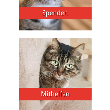
Spenden
Mithelfen