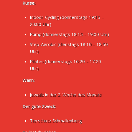
Kurse:
Indoor-Cycling (donnerstags 19:15 –
20:00 Uhr)
Pump (donnerstags 18:15 – 19:00 Uhr)
Step-Aerobic (dienstags 18:10 – 18:50
Uhr)
Pilates (donnerstags 16:20 – 17:20
Uhr)
Wann:
Jeweils in der 2. Woche des Monats
Der gute Zweck:
Tierschutz Schmallenberg