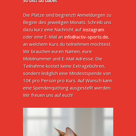
So bist du dabei:
Die Plätze sind begrenzt! Anmeldungen zu
Beginn des jeweiligen Monats. Schreib uns
dazu kurz eine Nachricht auf
Instagram
oder eine E-Mail an
info@activ-sports.de
,
an welchem Kurs du teilnehmen möchtest.
Wir brauchen euren Namen, eure
Mobilnummer und E-Mail Adresse. Die
Teilnahme kostet keine Extragebühren,
sondern lediglich eine Mindestspende von
10€ pro Person pro Kurs. Auf Wunsch kann
eine Spendenquittung ausgestellt werden.
Wir freuen uns auf euch!