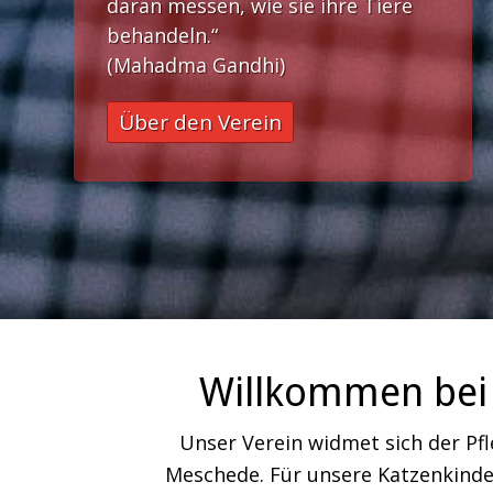
daran messen, wie sie ihre Tiere
behandeln.“
(Mahadma Gandhi)
Über den Verein
Willkommen bei 
Unser Verein widmet sich der Pf
Meschede. Für unsere Katzenkinder