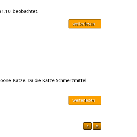
31.10. beobachtet.
weiterlesen
-Coone-Katze. Da die Katze Schmerzmittel
weiterlesen