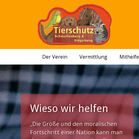
Der Verein
Vermittlung
Mithelf
Wieso wir helfen
„Die Größe und den moralischen
Fortschritt einer Nation kann man