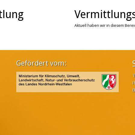
tlung
Vermittlungs
Aktuell haben wir in diesem Bere
Gefördert vom:
T
I
B