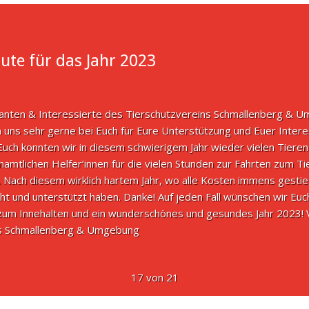
ute für das Jahr 2023
anten & Interessierte des Tierschutzvereins Schmallenberg & Um
 uns sehr gerne bei Euch für Eure Unterstützung und Euer Intere
uch konnten wir in diesem schwierigem Jahr wieder vielen Tieren h
namtlichen Helfer‘innen für die vielen Stunden zur Fahrten zum T
. Nach diesem wirklich hartem Jahr, wo alle Kosten immens gestie
t und unterstützt haben. Danke! Auf jeden Fall wünschen wir Euch 
 zum Innehalten und ein wunderschönes und gesundes Jahr 2023
ns Schmallenberg & Umgebung
17 von 21