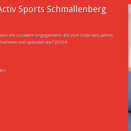
ctiv Sports Schmallenberg
tness mit sozialem Engagement. Bis zum Ende des Jahres
ilnehmen und spenden darf JEDER.
Uhr)