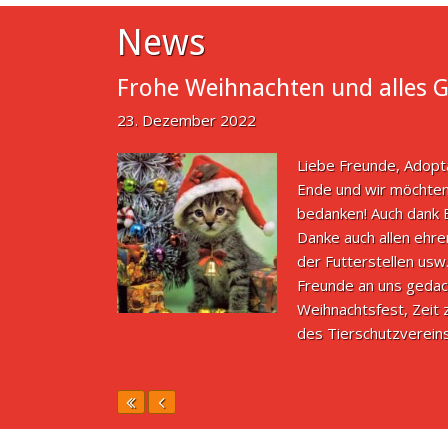
News
Frohe Weihnachten und alles G
23. Dezember 2022
Liebe Freunde, Adopt
Ende und wir möchten
bedanken! Auch dank E
Danke auch allen ehre
der Futterstellen usw
Freunde an uns gedach
Weihnachtsfest, Zeit
des Tierschutzverei