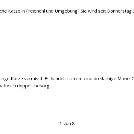
iche Katze in Freienohl und Umgebung? Sie wird seit Donnerstag 
ährige Katze vermisst. Es handelt sich um eine dreifarbige Maine
natürlich doppelt besorgt.
1 von 8