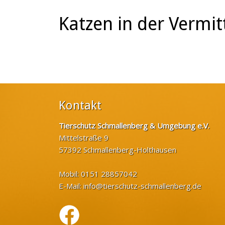
Katzen in der Vermit
Kontakt
Tierschutz Schmallenberg & Umgebung e.V.
Mittelstraße 9
57392 Schmallenberg-Holthausen
Mobil: 0151 28857042
E-Mail:
info@tierschutz-schmallenberg.de