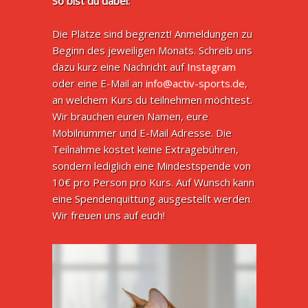
So bist du dabei:
Die Plätze sind begrenzt! Anmeldungen zu
Beginn des jeweiligen Monats. Schreib uns
dazu kurz eine Nachricht auf
Instagram
oder eine E-Mail an
info@activ-sports.de
,
an welchem Kurs du teilnehmen möchtest.
Wir brauchen euren Namen, eure
Mobilnummer und E-Mail Adresse. Die
Teilnahme kostet keine Extragebühren,
sondern lediglich eine Mindestspende von
10€ pro Person pro Kurs. Auf Wunsch kann
eine Spendenquittung ausgestellt werden.
Wir freuen uns auf euch!