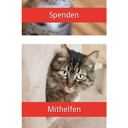
Spenden
Mithelfen