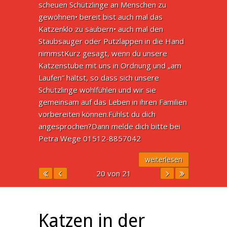
scheuen Schützlinge an Menschen zu
gewöhnen• bereit bist auch mal das
Katzenklo zu säubern• auch mal den
Staubsauger oder Putzlappen in die Hand
nimmstKurz gesagt, wenn du unsere
Katzenstube mit uns in Ordnung und „am
Laufen“ hältst, so dass sich unsere
Schützlinge wohlfühlen und wir sie
gemeinsam auf das Leben in ihren Familien
vorbereiten können.Fühlst du dich
angesprochen?Dann melde dich bitte bei
Petra Wege 01512-8857042
weiterlesen
20 von 21
Katzen in der