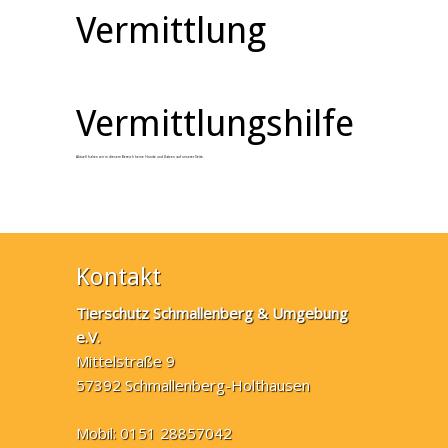
Vermittlung
Vermittlungshilfe
Aktuell haben wir in diesem Bereich keine Hunde und Katzen auf unserer Seite.
Kontakt
Tierschutz Schmallenberg & Umgebung
e.V.
Mittelstraße 9
57392 Schmallenberg-Holthausen
Mobil: 0151 28857042