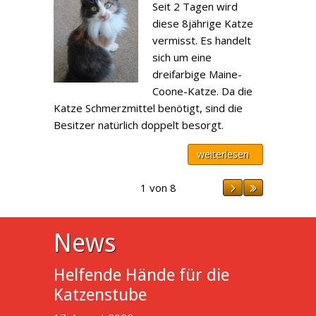
Seit 2 Tagen wird
diese 8jährige Katze
vermisst. Es handelt
sich um eine
dreifarbige Maine-
Coone-Katze. Da die
Katze Schmerzmittel benötigt, sind die
Besitzer natürlich doppelt besorgt.
weiterlesen
1 von 8
News
Helfende Hände für die
Katzenstube