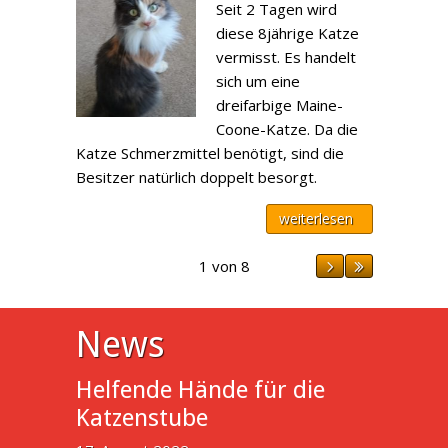
Seit 2 Tagen wird
diese 8jährige Katze
vermisst. Es handelt
sich um eine
dreifarbige Maine-
Coone-Katze. Da die
Katze Schmerzmittel benötigt, sind die
Besitzer natürlich doppelt besorgt.
weiterlesen
1 von 8
News
Helfende Hände für die
Katzenstube