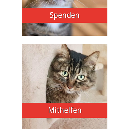
Spenden
Mithelfen