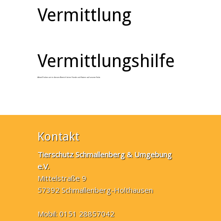
Vermittlung
Vermittlungshilfe
Aktuell haben wir in diesem Bereich keine Hunde und Katzen auf unserer Seite.
Kontakt
Tierschutz Schmallenberg & Umgebung
e.V.
Mittelstraße 9
57392 Schmallenberg-Holthausen
Mobil: 0151 28857042