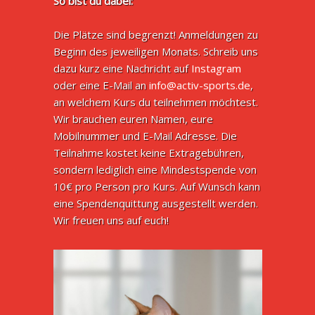
So bist du dabei:
Die Plätze sind begrenzt! Anmeldungen zu
Beginn des jeweiligen Monats. Schreib uns
dazu kurz eine Nachricht auf
Instagram
oder eine E-Mail an
info@activ-sports.de
,
an welchem Kurs du teilnehmen möchtest.
Wir brauchen euren Namen, eure
Mobilnummer und E-Mail Adresse. Die
Teilnahme kostet keine Extragebühren,
sondern lediglich eine Mindestspende von
10€ pro Person pro Kurs. Auf Wunsch kann
eine Spendenquittung ausgestellt werden.
Wir freuen uns auf euch!