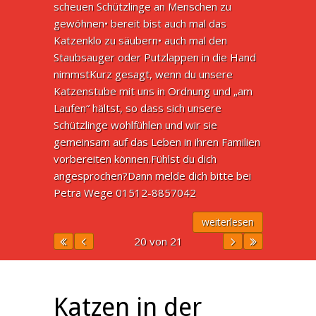
scheuen Schützlinge an Menschen zu
gewöhnen• bereit bist auch mal das
Katzenklo zu säubern• auch mal den
Staubsauger oder Putzlappen in die Hand
nimmstKurz gesagt, wenn du unsere
Katzenstube mit uns in Ordnung und „am
Laufen“ hältst, so dass sich unsere
Schützlinge wohlfühlen und wir sie
gemeinsam auf das Leben in ihren Familien
vorbereiten können.Fühlst du dich
angesprochen?Dann melde dich bitte bei
Petra Wege 01512-8857042
weiterlesen
20 von 21
Katzen in der