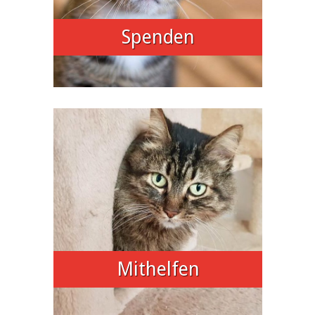
Spenden
Mithelfen