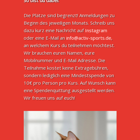
So bist du dabei:
Die Plätze sind begrenzt! Anmeldungen zu
Beginn des jeweiligen Monats. Schreib uns
dazu kurz eine Nachricht auf
Instagram
oder eine E-Mail an
info@activ-sports.de
,
an welchem Kurs du teilnehmen möchtest.
Wir brauchen euren Namen, eure
Mobilnummer und E-Mail Adresse. Die
Teilnahme kostet keine Extragebühren,
sondern lediglich eine Mindestspende von
10€ pro Person pro Kurs. Auf Wunsch kann
eine Spendenquittung ausgestellt werden.
Wir freuen uns auf euch!