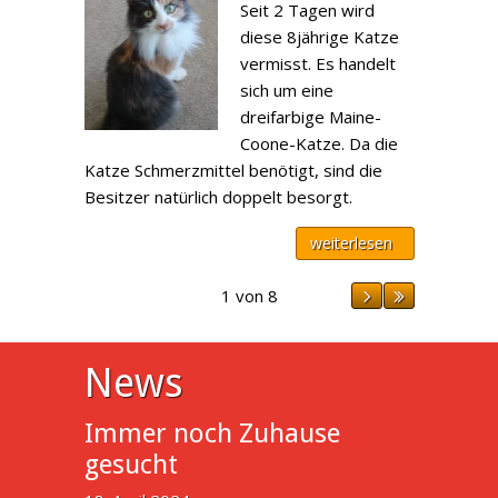
Seit 2 Tagen wird
diese 8jährige Katze
vermisst. Es handelt
sich um eine
dreifarbige Maine-
Coone-Katze. Da die
Katze Schmerzmittel benötigt, sind die
Besitzer natürlich doppelt besorgt.
weiterlesen
1 von 8
News
Immer noch Zuhause
gesucht