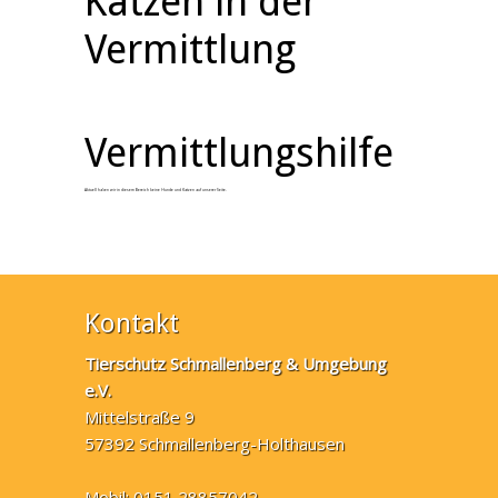
Katzen in der
Vermittlung
Vermittlungshilfe
Aktuell haben wir in diesem Bereich keine Hunde und Katzen auf unserer Seite.
Kontakt
Tierschutz Schmallenberg & Umgebung
e.V.
Mittelstraße 9
57392 Schmallenberg-Holthausen
Mobil: 0151 28857042