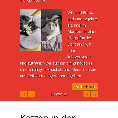
18. April 2024
Wir sind Frieda
und Fine, 2 Jahre
alt, und im
Moment in einer
Pflegefamilie.
Dort sind wir
sehr
lieb,verspielt
und zutraulich.Wir suchen ein Zuhause in
einem ruhigen Haushalt und Menschen die
uns Zeit zum eingewöhnen geben.
weiterlesen
10 von 21