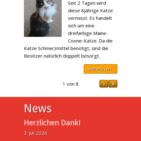
Seit 2 Tagen wird
diese 8jährige Katze
vermisst. Es handelt
sich um eine
dreifarbige Maine-
Coone-Katze. Da die
Katze Schmerzmittel benötigt, sind die
Besitzer natürlich doppelt besorgt.
weiterlesen
1 von 8
News
Herzlichen Dank!
3. Juli 2026