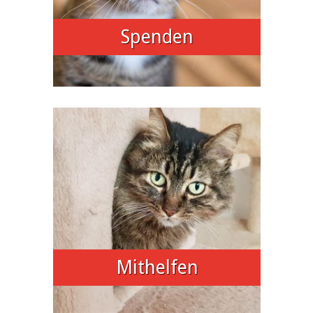
Spenden
Mithelfen