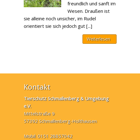
freundlich und sanft im
Wesen. Draußen ist
sie alleine noch unsicher, im Rudel
orientiert sie sich jedoch gut [...]
Weiterlesen
Kontakt
Tierschutz Schmallenberg & Umgebung
e.V.
Mittelstraße 9
57392 Schmallenberg-Holthausen
Mobil: 0151 28857042