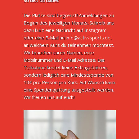
So bist du dabei:
Die Plätze sind begrenzt! Anmeldungen zu
Beginn des jeweiligen Monats. Schreib uns
dazu kurz eine Nachricht auf
Instagram
oder eine E-Mail an
info@activ-sports.de
,
an welchem Kurs du teilnehmen möchtest.
Wir brauchen euren Namen, eure
Mobilnummer und E-Mail Adresse. Die
Teilnahme kostet keine Extragebühren,
sondern lediglich eine Mindestspende von
10€ pro Person pro Kurs. Auf Wunsch kann
eine Spendenquittung ausgestellt werden.
Wir freuen uns auf euch!