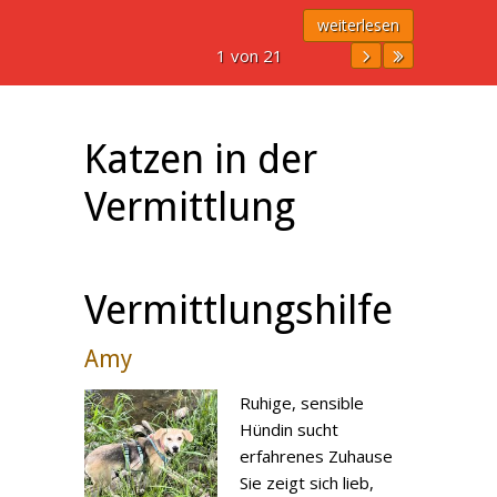
weiterlesen
1 von 21
Katzen in der
Vermittlung
Vermittlungshilfe
Amy
Ruhige, sensible
Hündin sucht
erfahrenes Zuhause
Sie zeigt sich lieb,