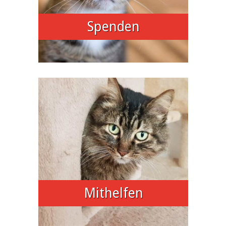
Spenden
Mithelfen