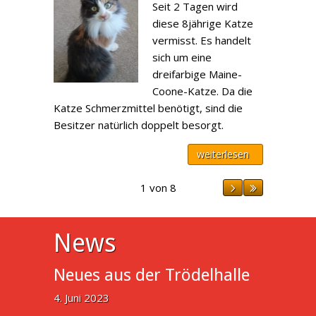
Seit 2 Tagen wird
diese 8jährige Katze
vermisst. Es handelt
sich um eine
dreifarbige Maine-
Coone-Katze. Da die
Katze Schmerzmittel benötigt, sind die
Besitzer natürlich doppelt besorgt.
weiterlesen
1 von 8
News
Neues aus der Trödelhalle
4. Juni 2023