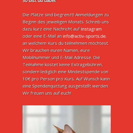
So bist du dabei:
Die Plätze sind begrenzt! Anmeldungen zu
Beginn des jeweiligen Monats. Schreib uns
dazu kurz eine Nachricht auf
Instagram
oder eine E-Mail an
info@activ-sports.de
,
an welchem Kurs du teilnehmen möchtest.
Wir brauchen euren Namen, eure
Mobilnummer und E-Mail Adresse. Die
Teilnahme kostet keine Extragebühren,
sondern lediglich eine Mindestspende von
10€ pro Person pro Kurs. Auf Wunsch kann
eine Spendenquittung ausgestellt werden.
Wir freuen uns auf euch!