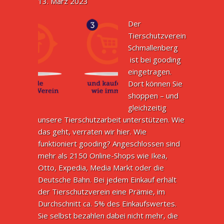
13. März 2023
Der
Tierschutzverein
Schmallenberg
ist bei gooding
eingetragen.
Dort können Sie
shoppen – und
gleichzeitig
unsere Tierschutzarbeit unterstützen. Wie
das geht, verraten wir hier. Wie
funktioniert gooding? Angeschlossen sind
mehr als 2150 Online-Shops wie Ikea,
Otto, Expedia, Media Markt oder die
Deutsche Bahn. Bei jedem Einkauf erhält
der Tierschutzverein eine Prämie, im
Durchschnitt ca. 5% des Einkaufswertes.
Sie selbst bezahlen dabei nicht mehr, die