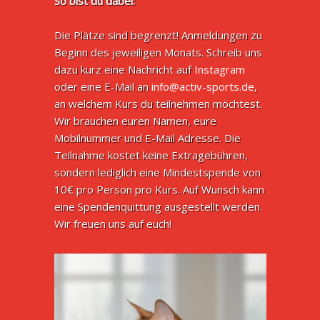
So bist du dabei:
Die Plätze sind begrenzt! Anmeldungen zu
Beginn des jeweiligen Monats. Schreib uns
dazu kurz eine Nachricht auf
Instagram
oder eine E-Mail an
info@activ-sports.de
,
an welchem Kurs du teilnehmen möchtest.
Wir brauchen euren Namen, eure
Mobilnummer und E-Mail Adresse. Die
Teilnahme kostet keine Extragebühren,
sondern lediglich eine Mindestspende von
10€ pro Person pro Kurs. Auf Wunsch kann
eine Spendenquittung ausgestellt werden.
Wir freuen uns auf euch!