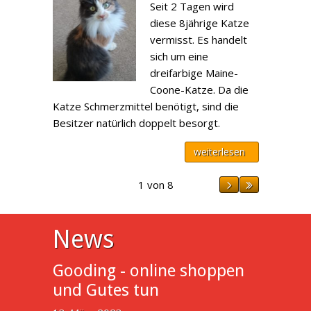
Seit 2 Tagen wird
diese 8jährige Katze
vermisst. Es handelt
sich um eine
dreifarbige Maine-
Coone-Katze. Da die
Katze Schmerzmittel benötigt, sind die
Besitzer natürlich doppelt besorgt.
weiterlesen
1 von 8
News
Gooding - online shoppen
und Gutes tun