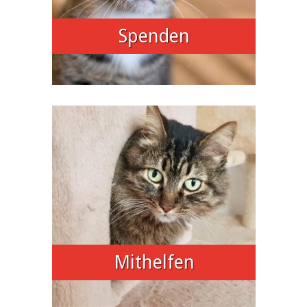
Spenden
Mithelfen