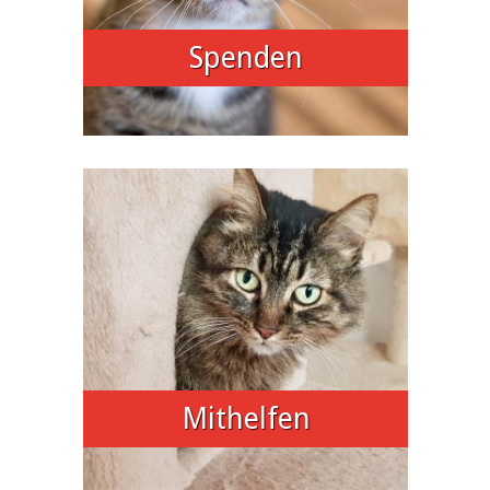
Spenden
Mithelfen