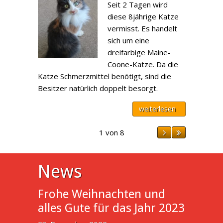
Seit 2 Tagen wird
diese 8jährige Katze
vermisst. Es handelt
sich um eine
dreifarbige Maine-
Coone-Katze. Da die
Katze Schmerzmittel benötigt, sind die
Besitzer natürlich doppelt besorgt.
weiterlesen
1 von 8
News
Frohe Weihnachten und
alles Gute für das Jahr 2023