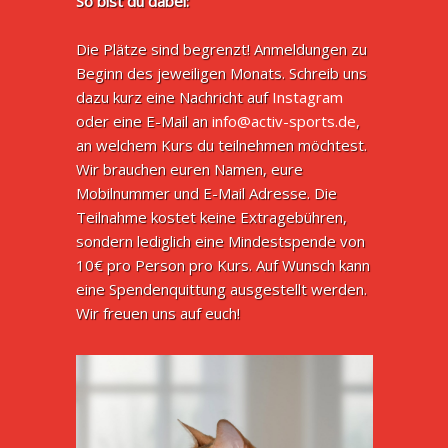
So bist du dabei:
Die Plätze sind begrenzt! Anmeldungen zu
Beginn des jeweiligen Monats. Schreib uns
dazu kurz eine Nachricht auf
Instagram
oder eine E-Mail an
info@activ-sports.de
,
an welchem Kurs du teilnehmen möchtest.
Wir brauchen euren Namen, eure
Mobilnummer und E-Mail Adresse. Die
Teilnahme kostet keine Extragebühren,
sondern lediglich eine Mindestspende von
10€ pro Person pro Kurs. Auf Wunsch kann
eine Spendenquittung ausgestellt werden.
Wir freuen uns auf euch!