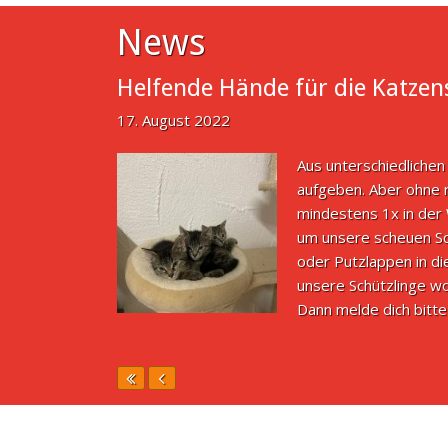
News
Helfende Hände für die Katzen
17. August 2022
Aus unterschiedlichen
aufgeben. Aber ohne r
mindestens 1x in der
um unsere scheuen Sc
oder Putzlappen in d
unsere Schützlinge wo
Dann melde dich bit