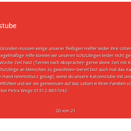
stube
 Gründen müssen einige unserer fleißigen Helfer leider ihre Unte
egelmäßige Hilfe können wir unseren Schützlingen leider nicht g
 Woche Zeit hast (Termin nach Absprache)• gerne deine Zeit mit 
hützlinge an Menschen zu gewöhnen• bereit bist auch mal das Ka
ie Hand nimmstKurz gesagt, wenn du unsere Katzenstube mit uns i
hlfühlen und wir sie gemeinsam auf das Leben in ihren Familien 
te bei Petra Wege 01512-8857042
20 von 21