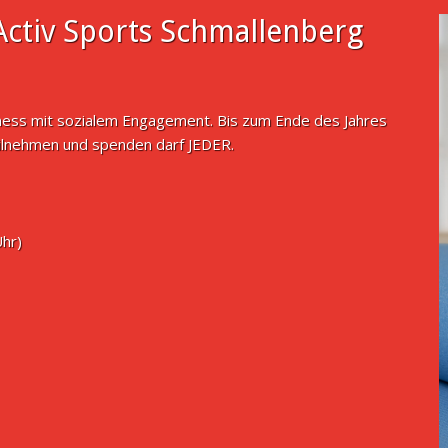
ctiv Sports Schmallenberg
tness mit sozialem Engagement. Bis zum Ende des Jahres
ilnehmen und spenden darf JEDER.
Uhr)