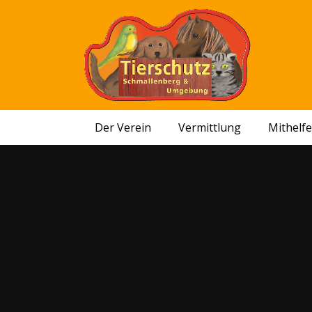
Der Verein
Vermittlung
Mithelf