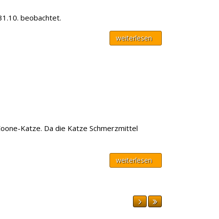
31.10. beobachtet.
weiterlesen
-Coone-Katze. Da die Katze Schmerzmittel
weiterlesen