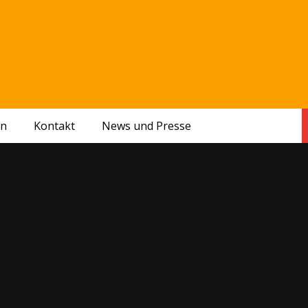
en
Kontakt
News und Presse