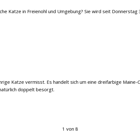
iche Katze in Freienohl und Umgebung? Sie wird seit Donnerstag 
ährige Katze vermisst. Es handelt sich um eine dreifarbige Maine
natürlich doppelt besorgt.
1 von 8