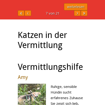
weiterlesen
7 von 21
Katzen in der
Vermittlung
Vermittlungshilfe
Amy
Ruhige, sensible
Hündin sucht
erfahrenes Zuhause
Sie zeigt sich lieb,