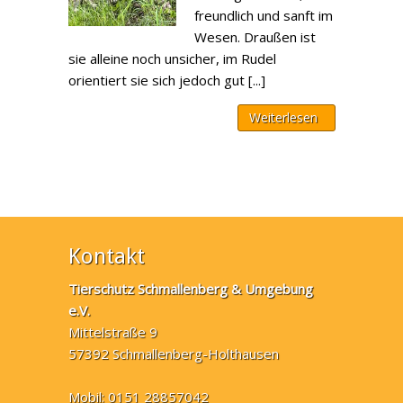
freundlich und sanft im
Wesen. Draußen ist
sie alleine noch unsicher, im Rudel
orientiert sie sich jedoch gut [...]
Weiterlesen
Kontakt
Tierschutz Schmallenberg & Umgebung
e.V.
Mittelstraße 9
57392 Schmallenberg-Holthausen
Mobil: 0151 28857042