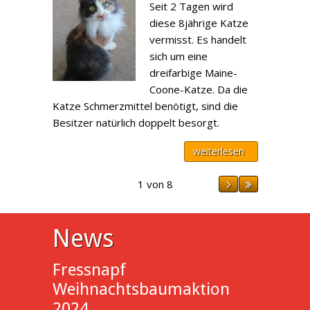
Seit 2 Tagen wird
diese 8jährige Katze
vermisst. Es handelt
sich um eine
dreifarbige Maine-
Coone-Katze. Da die
Katze Schmerzmittel benötigt, sind die
Besitzer natürlich doppelt besorgt.
weiterlesen
1 von 8
News
Fressnapf
Weihnachtsbaumaktion
2024