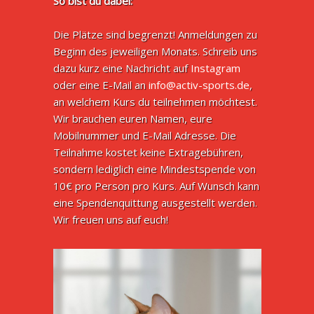
So bist du dabei:
Die Plätze sind begrenzt! Anmeldungen zu
Beginn des jeweiligen Monats. Schreib uns
dazu kurz eine Nachricht auf
Instagram
oder eine E-Mail an
info@activ-sports.de
,
an welchem Kurs du teilnehmen möchtest.
Wir brauchen euren Namen, eure
Mobilnummer und E-Mail Adresse. Die
Teilnahme kostet keine Extragebühren,
sondern lediglich eine Mindestspende von
10€ pro Person pro Kurs. Auf Wunsch kann
eine Spendenquittung ausgestellt werden.
Wir freuen uns auf euch!