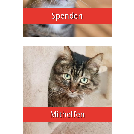
Spenden
Mithelfen