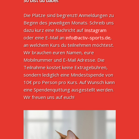
So bist du dabei:
Die Plätze sind begrenzt! Anmeldungen zu
Beginn des jeweiligen Monats. Schreib uns
dazu kurz eine Nachricht auf
Instagram
oder eine E-Mail an
info@activ-sports.de
,
an welchem Kurs du teilnehmen möchtest.
Wir brauchen euren Namen, eure
Mobilnummer und E-Mail Adresse. Die
Teilnahme kostet keine Extragebühren,
sondern lediglich eine Mindestspende von
10€ pro Person pro Kurs. Auf Wunsch kann
eine Spendenquittung ausgestellt werden.
Wir freuen uns auf euch!