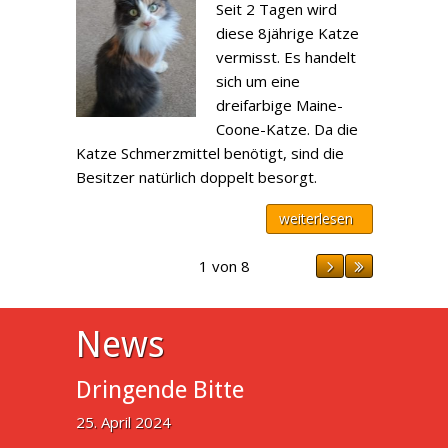
Seit 2 Tagen wird
diese 8jährige Katze
vermisst. Es handelt
sich um eine
dreifarbige Maine-
Coone-Katze. Da die
Katze Schmerzmittel benötigt, sind die
Besitzer natürlich doppelt besorgt.
weiterlesen
1 von 8
News
Dringende Bitte
25. April 2024