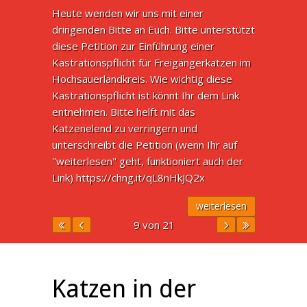
Heute wenden wir uns mit einer
dringenden Bitte an Euch. Bitte unterstützt
diese Petition zur Einführung einer
Kastrationspflicht für Freigängerkatzen im
Hochsauerlandkreis. Wie wichtig diese
Kastrationspflicht ist könnt Ihr dem Link
entnehmen. Bitte helft mit das
Katzenelend zu verringern und
unterschreibt die Petition (wenn Ihr auf
"weiterlesen" geht, funktioniert auch der
Link) https://chng.it/qL8nHkJQ2x
weiterlesen
9 von 21
Katzen in der