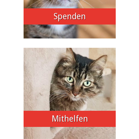
Spenden
Mithelfen