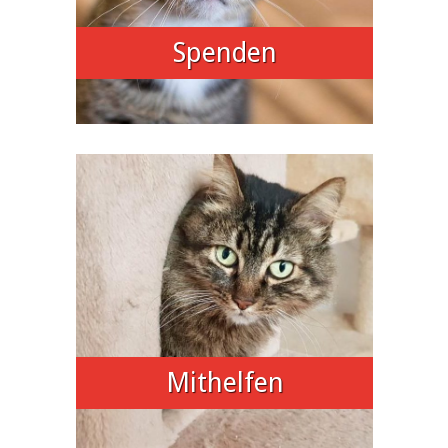
Spenden
Mithelfen