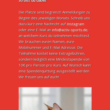
So bist du dabei:
Die Plätze sind begrenzt! Anmeldungen zu
Beginn des jeweiligen Monats. Schreib uns
dazu kurz eine Nachricht auf
Instagram
oder eine E-Mail an
info@activ-sports.de
,
an welchem Kurs du teilnehmen möchtest.
Wir brauchen euren Namen, eure
Mobilnummer und E-Mail Adresse. Die
Teilnahme kostet keine Extragebühren,
sondern lediglich eine Mindestspende von
10€ pro Person pro Kurs. Auf Wunsch kann
eine Spendenquittung ausgestellt werden.
Wir freuen uns auf euch!