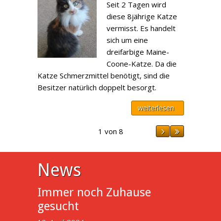
Seit 2 Tagen wird
diese 8jährige Katze
vermisst. Es handelt
sich um eine
dreifarbige Maine-
Coone-Katze. Da die
Katze Schmerzmittel benötigt, sind die
Besitzer natürlich doppelt besorgt.
weiterlesen
1 von 8
News
Immer noch Zuhause
gesucht