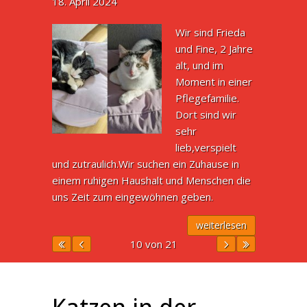
18. April 2024
Wir sind Frieda
und Fine, 2 Jahre
alt, und im
Moment in einer
Pflegefamilie.
Dort sind wir
sehr
lieb,verspielt
und zutraulich.Wir suchen ein Zuhause in
einem ruhigen Haushalt und Menschen die
uns Zeit zum eingewöhnen geben.
weiterlesen
10 von 21