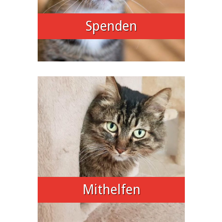
Spenden
Mithelfen