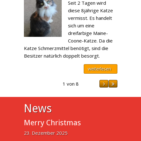
Seit 2 Tagen wird
diese 8jährige Katze
vermisst. Es handelt
sich um eine
dreifarbige Maine-
Coone-Katze. Da die
Katze Schmerzmittel benötigt, sind die
Besitzer natürlich doppelt besorgt.
weiterlesen
1 von 8
News
Merry Christmas
23. Dezember 2025