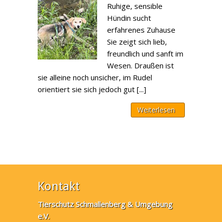
Ruhige, sensible
Hündin sucht
erfahrenes Zuhause
Sie zeigt sich lieb,
freundlich und sanft im
Wesen. Draußen ist
sie alleine noch unsicher, im Rudel
orientiert sie sich jedoch gut [...]
Weiterlesen
Kontakt
Tierschutz Schmallenberg & Umgebung
e.V.