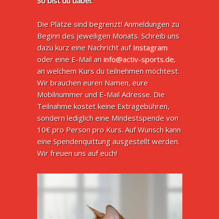
So bist du dabei:
Die Plätze sind begrenzt! Anmeldungen zu
Beginn des jeweiligen Monats. Schreib uns
dazu kurz eine Nachricht auf
Instagram
oder eine E-Mail an
info@activ-sports.de
,
an welchem Kurs du teilnehmen möchtest.
Wir brauchen euren Namen, eure
Mobilnummer und E-Mail Adresse. Die
Teilnahme kostet keine Extragebühren,
sondern lediglich eine Mindestspende von
10€ pro Person pro Kurs. Auf Wunsch kann
eine Spendenquittung ausgestellt werden.
Wir freuen uns auf euch!