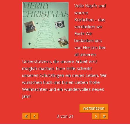
Volle Näpfe und
warme
Körbchen – das
verdanken wir
Euch! Wir
bedanken uns
von Herzen bei
all unseren
Unterstützern, die unsere Arbeit erst
möglich machen. Eure Hilfe schenkt
unseren Schützlingen ein neues Leben. Wir
wünschen Euch und Euren Lieben frohe
Weihnachten und ein wundervolles neues
Jahr!
weiterlesen
3 von 21