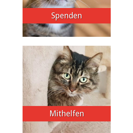
Spenden
Mithelfen