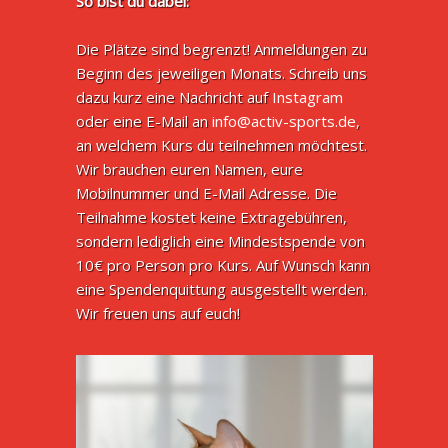
So bist du dabei:
Die Plätze sind begrenzt! Anmeldungen zu
Beginn des jeweiligen Monats. Schreib uns
dazu kurz eine Nachricht auf
Instagram
oder eine E-Mail an
info@activ-sports.de
,
an welchem Kurs du teilnehmen möchtest.
Wir brauchen euren Namen, eure
Mobilnummer und E-Mail Adresse. Die
Teilnahme kostet keine Extragebühren,
sondern lediglich eine Mindestspende von
10€ pro Person pro Kurs. Auf Wunsch kann
eine Spendenquittung ausgestellt werden.
Wir freuen uns auf euch!