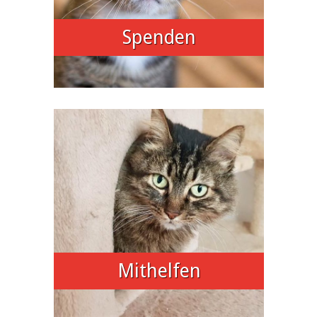
Spenden
Mithelfen