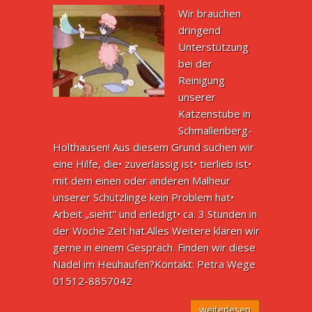
Wir brauchen
dringend
Unterstützung
bei der
Reinigung
unserer
Katzenstube in
Schmallenberg-
Holthausen! Aus diesem Grund suchen wir
eine Hilfe, die• zuverlässig ist• tierlieb ist•
mit dem einen oder anderen Malheur
unserer Schützlinge kein Problem hat•
Arbeit „sieht“ und erledigt• ca. 3 Stunden in
der Woche Zeit hat.Alles Weitere klären wir
gerne in einem Gespräch. Finden wir diese
Nadel im Heuhaufen?Kontakt: Petra Wege
01512-8857042
weiterlesen