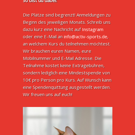
So bist du dabei:
Die Plätze sind begrenzt! Anmeldungen zu
Beginn des jeweiligen Monats. Schreib uns
dazu kurz eine Nachricht auf
Instagram
oder eine E-Mail an
info@activ-sports.de
,
an welchem Kurs du teilnehmen möchtest.
Wir brauchen euren Namen, eure
Mobilnummer und E-Mail Adresse. Die
Teilnahme kostet keine Extragebühren,
sondern lediglich eine Mindestspende von
10€ pro Person pro Kurs. Auf Wunsch kann
eine Spendenquittung ausgestellt werden.
Wir freuen uns auf euch!