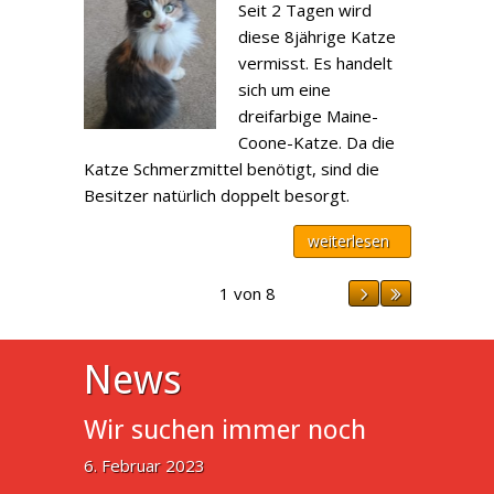
Seit 2 Tagen wird
diese 8jährige Katze
vermisst. Es handelt
sich um eine
dreifarbige Maine-
Coone-Katze. Da die
Katze Schmerzmittel benötigt, sind die
Besitzer natürlich doppelt besorgt.
weiterlesen
1 von 8
News
Wir suchen immer noch
6. Februar 2023