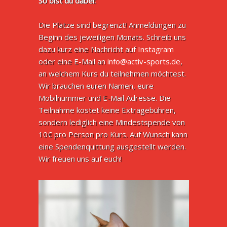
So bist du dabei:
Die Plätze sind begrenzt! Anmeldungen zu
Beginn des jeweiligen Monats. Schreib uns
dazu kurz eine Nachricht auf
Instagram
oder eine E-Mail an
info@activ-sports.de
,
an welchem Kurs du teilnehmen möchtest.
Wir brauchen euren Namen, eure
Mobilnummer und E-Mail Adresse. Die
Teilnahme kostet keine Extragebühren,
sondern lediglich eine Mindestspende von
10€ pro Person pro Kurs. Auf Wunsch kann
eine Spendenquittung ausgestellt werden.
Wir freuen uns auf euch!