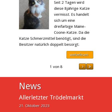
Seit 2 Tagen wird
diese 8jährige Katze
vermisst. Es handelt
sich um eine
dreifarbige Maine-
Coone-Katze. Da die
Katze Schmerzmittel benötigt, sind die
Besitzer natürlich doppelt besorgt.
weiterlesen
1 von 8
News
Allerletzter Trödelmarkt
21. Oktober 2023