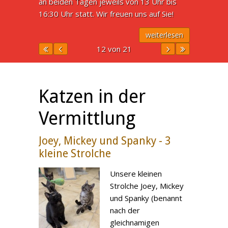
an beiden Tagen jeweils von 13 Uhr bis
16:30 Uhr statt. Wir freuen uns auf Sie!
weiterlesen
12 von 21
Katzen in der
Vermittlung
Joey, Mickey und Spanky - 3
kleine Strolche
Unsere kleinen
Strolche Joey, Mickey
und Spanky (benannt
nach der
gleichnamigen