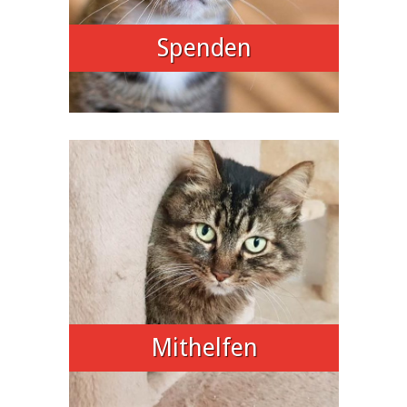
Spenden
Mithelfen