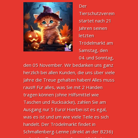
Der
Tierschutzverein
startet nach 21
Jahren seinen
letzten
Trödelmarkt am
Samstag, den
04. und Sonntag,
den 05 November. Wir bedanken uns ganz
herzlich bei allen Kunden, die uns über viele
Jahre die Treue gehalten haben! Alles muss
raus!!! Für alles, was Sie mit 2 Händen
tragen können (ohne Hilfsmittel wie
Taschen und Rucksäcke), zahlen Sie am
Ausgang nur 5 Euro! Hierbei ist es egal,
was es ist und um wie viele Teile es sich
handelt. Der Trödelmarkt findet in
Schmallenberg-Lenne (direkt an der B236)