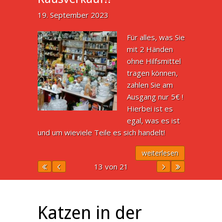
19. September 2023
Für alles, was Sie
mit 2 Händen
ohne Hilfsmittel
tragen können,
zahlen Sie am
Ausgang nur 5€ !
Hierbei ist es
egal, was es ist
und um wieviele Teile es sich handelt!
weiterlesen
13 von 21
Katzen in der