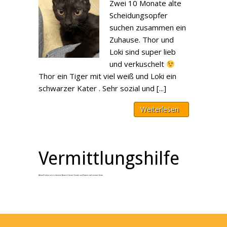
Zwei 10 Monate alte
Scheidungsopfer
suchen zusammen ein
Zuhause. Thor und
Loki sind super lieb
und verkuschelt
Thor ein Tiger mit viel weiß und Loki ein
schwarzer Kater . Sehr sozial und [...]
Weiterlesen
Vermittlungshilfe
Aktuell haben wir in diesem Bereich keine Hunde und Katzen auf unserer Seite.