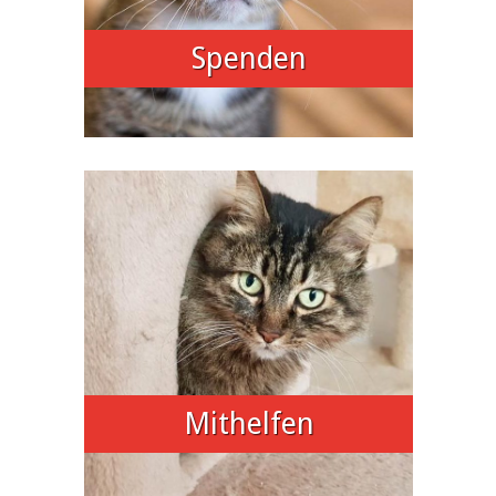
Spenden
Mithelfen