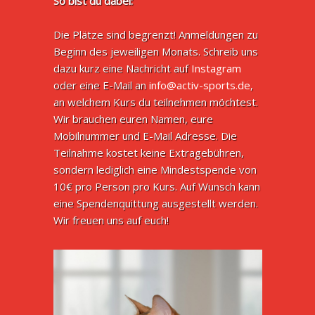
So bist du dabei:
Die Plätze sind begrenzt! Anmeldungen zu
Beginn des jeweiligen Monats. Schreib uns
dazu kurz eine Nachricht auf
Instagram
oder eine E-Mail an
info@activ-sports.de
,
an welchem Kurs du teilnehmen möchtest.
Wir brauchen euren Namen, eure
Mobilnummer und E-Mail Adresse. Die
Teilnahme kostet keine Extragebühren,
sondern lediglich eine Mindestspende von
10€ pro Person pro Kurs. Auf Wunsch kann
eine Spendenquittung ausgestellt werden.
Wir freuen uns auf euch!