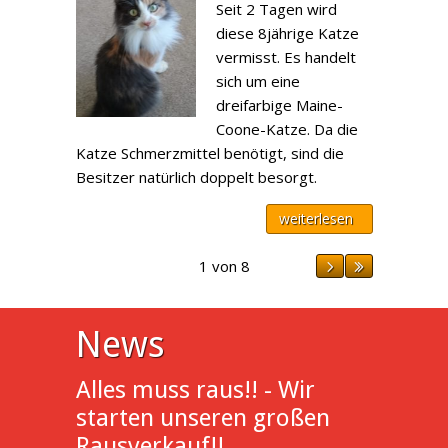
Seit 2 Tagen wird
diese 8jährige Katze
vermisst. Es handelt
sich um eine
dreifarbige Maine-
Coone-Katze. Da die
Katze Schmerzmittel benötigt, sind die
Besitzer natürlich doppelt besorgt.
weiterlesen
1 von 8
News
Alles muss raus!! - Wir
starten unseren großen
Rausverkauf!!