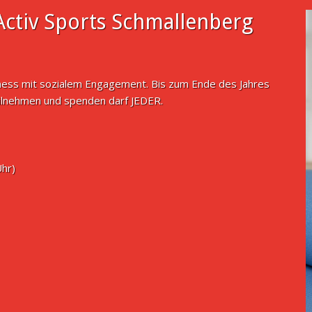
ctiv Sports Schmallenberg
tness mit sozialem Engagement. Bis zum Ende des Jahres
ilnehmen und spenden darf JEDER.
Uhr)