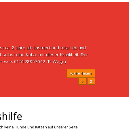
 ca. 2 Jahre alt, kastriert und total lieb und
 selbst eine Katze mit dieser Krankheit. Der
nteresse: 015128857042 (P. Wege)
weiterlesen
hilfe
ich keine Hunde und Katzen auf unserer Seite.