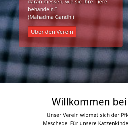
daran messen, wie sie ihre Tiere
behandeln.“
(Mahadma Gandhi)
Über den Verein
Willkommen bei 
Unser Verein widmet sich der Pf
Meschede. Für unsere Katzenkinder