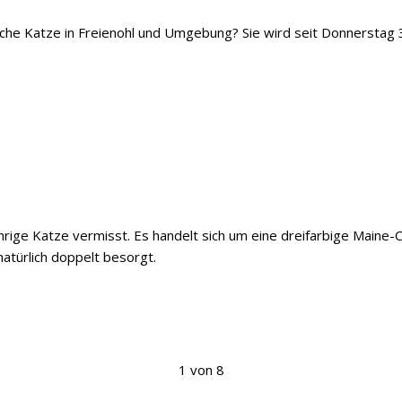
iche Katze in Freienohl und Umgebung? Sie wird seit Donnerstag 
ährige Katze vermisst. Es handelt sich um eine dreifarbige Maine
natürlich doppelt besorgt.
1 von 8