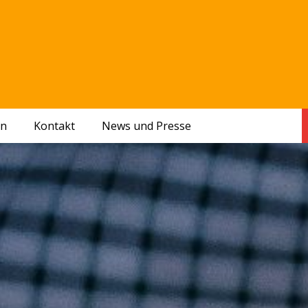
en
Kontakt
News und Presse