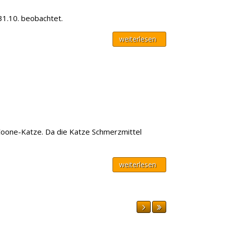
31.10. beobachtet.
weiterlesen
-Coone-Katze. Da die Katze Schmerzmittel
weiterlesen