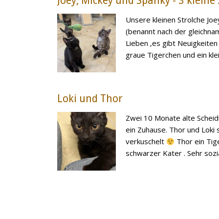
Joey, Mickey und Spanky - 3 kleine
Unsere kleinen Strolche Joe
(benannt nach der gleichnam
Lieben ,es gibt Neuigkeiten
graue Tigerchen und ein klein
Loki und Thor
Zwei 10 Monate alte Sche
ein Zuhause. Thor und Loki 
verkuschelt
Thor ein Tige
schwarzer Kater . Sehr sozial