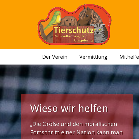
Der Verein
Vermittlung
Mithelf
Wieso wir helfen
„Die Größe und den moralischen
Fortschritt einer Nation kann man