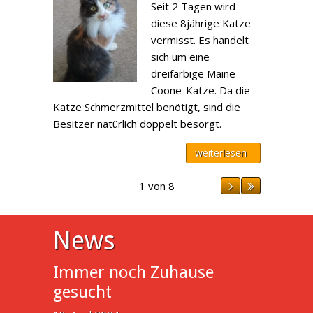
Seit 2 Tagen wird
diese 8jährige Katze
vermisst. Es handelt
sich um eine
dreifarbige Maine-
Coone-Katze. Da die
Katze Schmerzmittel benötigt, sind die
Besitzer natürlich doppelt besorgt.
weiterlesen
1 von 8
News
Immer noch Zuhause
gesucht