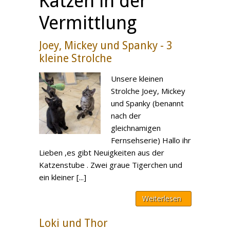
Katzen in der
Vermittlung
Joey, Mickey und Spanky - 3
kleine Strolche
Unsere kleinen
Strolche Joey, Mickey
und Spanky (benannt
nach der
gleichnamigen
Fernsehserie) Hallo ihr
Lieben ,es gibt Neuigkeiten aus der
Katzenstube . Zwei graue Tigerchen und
ein kleiner [...]
Weiterlesen
Loki und Thor