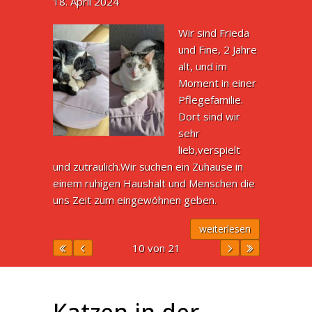
18. April 2024
Wir sind Frieda
und Fine, 2 Jahre
alt, und im
Moment in einer
Pflegefamilie.
Dort sind wir
sehr
lieb,verspielt
und zutraulich.Wir suchen ein Zuhause in
einem ruhigen Haushalt und Menschen die
uns Zeit zum eingewöhnen geben.
weiterlesen
10 von 21