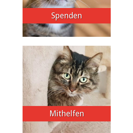
Spenden
Mithelfen