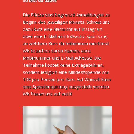
So bist du dabei:
Die Plätze sind begrenzt! Anmeldungen zu
Beginn des jeweiligen Monats. Schreib uns
dazu kurz eine Nachricht auf
Instagram
oder eine E-Mail an
info@activ-sports.de
,
an welchem Kurs du teilnehmen möchtest.
Wir brauchen euren Namen, eure
Mobilnummer und E-Mail Adresse. Die
Teilnahme kostet keine Extragebühren,
sondern lediglich eine Mindestspende von
10€ pro Person pro Kurs. Auf Wunsch kann
eine Spendenquittung ausgestellt werden.
Wir freuen uns auf euch!