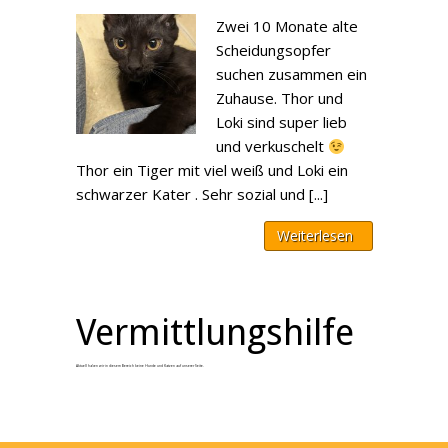
Zwei 10 Monate alte
Scheidungsopfer
suchen zusammen ein
Zuhause. Thor und
Loki sind super lieb
und verkuschelt
Thor ein Tiger mit viel weiß und Loki ein
schwarzer Kater . Sehr sozial und [...]
Weiterlesen
Vermittlungshilfe
Aktuell haben wir in diesem Bereich keine Hunde und Katzen auf unserer Seite.