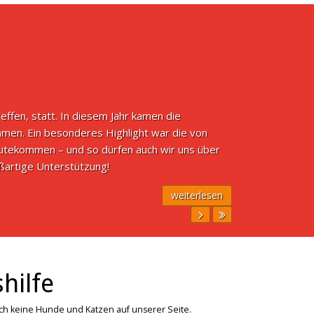
en, statt. In diesem Jahr kamen die
men. Ein besonderes Highlight war die von
gutekommen – und so dürfen auch wir uns über
ßartige Unterstützung!
weiterlesen
hilfe
ich keine Hunde und Katzen auf unserer Seite.