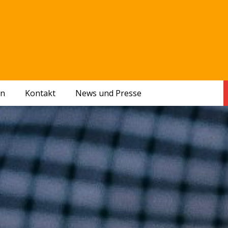
en
Kontakt
News und Presse