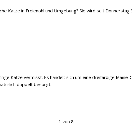
iche Katze in Freienohl und Umgebung? Sie wird seit Donnerstag 
ährige Katze vermisst. Es handelt sich um eine dreifarbige Maine
natürlich doppelt besorgt.
1 von 8