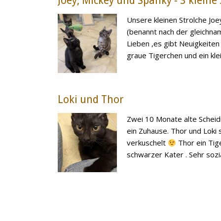
Joey, Mickey und Spanky - 3 kleine
Unsere kleinen Strolche Joe
(benannt nach der gleichnam
Lieben ,es gibt Neuigkeiten
graue Tigerchen und ein klein
Loki und Thor
Zwei 10 Monate alte Sche
ein Zuhause. Thor und Loki 
verkuschelt
Thor ein Tige
schwarzer Kater . Sehr sozial