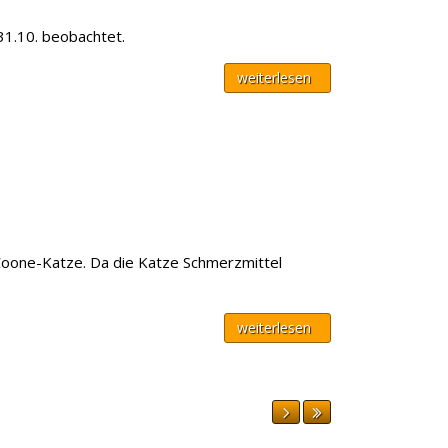
31.10. beobachtet.
weiterlesen
-Coone-Katze. Da die Katze Schmerzmittel
weiterlesen