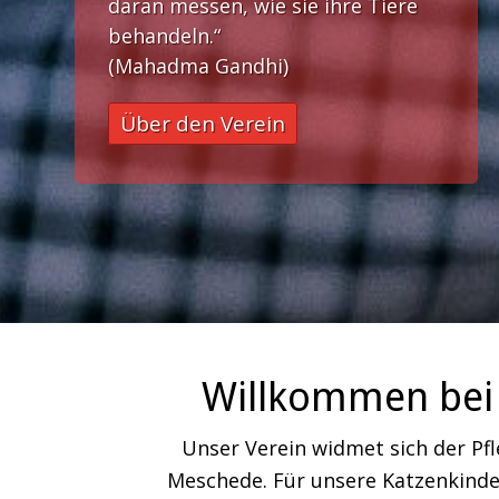
daran messen, wie sie ihre Tiere
behandeln.“
(Mahadma Gandhi)
Über den Verein
Willkommen bei 
Unser Verein widmet sich der Pf
Meschede. Für unsere Katzenkinder