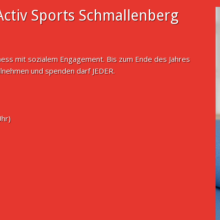
ctiv Sports Schmallenberg
tness mit sozialem Engagement. Bis zum Ende des Jahres
ilnehmen und spenden darf JEDER.
Uhr)