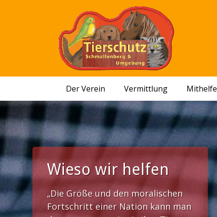
Der Verein
Vermittlung
Mithelf
Wieso wir helfen
„Die Größe und den moralischen
Fortschritt einer Nation kann man