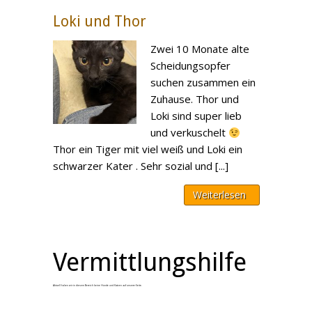
Loki und Thor
Zwei 10 Monate alte
Scheidungsopfer
suchen zusammen ein
Zuhause. Thor und
Loki sind super lieb
und verkuschelt
Thor ein Tiger mit viel weiß und Loki ein
schwarzer Kater . Sehr sozial und [...]
Weiterlesen
Vermittlungshilfe
Aktuell haben wir in diesem Bereich keine Hunde und Katzen auf unserer Seite.