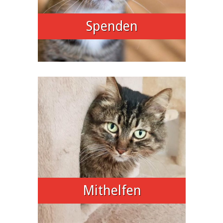
Spenden
Mithelfen