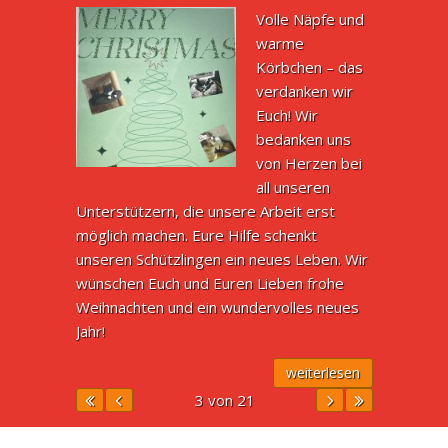
Volle Näpfe und
warme
Körbchen – das
verdanken wir
Euch! Wir
bedanken uns
von Herzen bei
all unseren
Unterstützern, die unsere Arbeit erst
möglich machen. Eure Hilfe schenkt
unseren Schützlingen ein neues Leben. Wir
wünschen Euch und Euren Lieben frohe
Weihnachten und ein wundervolles neues
Jahr!
weiterlesen
3 von 21