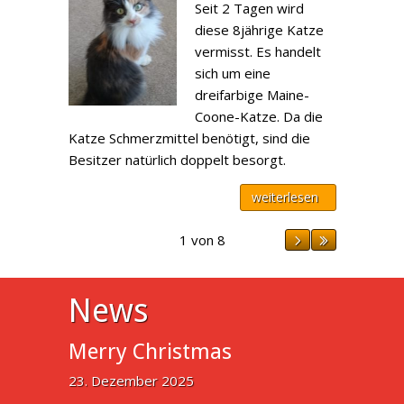
Seit 2 Tagen wird
diese 8jährige Katze
vermisst. Es handelt
sich um eine
dreifarbige Maine-
Coone-Katze. Da die
Katze Schmerzmittel benötigt, sind die
Besitzer natürlich doppelt besorgt.
weiterlesen
1 von 8
News
Merry Christmas
23. Dezember 2025