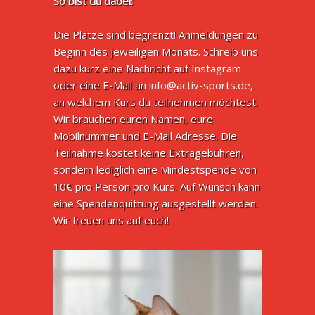
So bist du dabei:
Die Plätze sind begrenzt! Anmeldungen zu
Beginn des jeweiligen Monats. Schreib uns
dazu kurz eine Nachricht auf
Instagram
oder eine E-Mail an
info@activ-sports.de
,
an welchem Kurs du teilnehmen möchtest.
Wir brauchen euren Namen, eure
Mobilnummer und E-Mail Adresse. Die
Teilnahme kostet keine Extragebühren,
sondern lediglich eine Mindestspende von
10€ pro Person pro Kurs. Auf Wunsch kann
eine Spendenquittung ausgestellt werden.
Wir freuen uns auf euch!