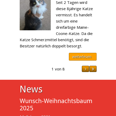
Seit 2 Tagen wird
diese 8jährige Katze
vermisst. Es handelt
sich um eine
dreifarbige Maine-
Coone-Katze. Da die
Katze Schmerzmittel benötigt, sind die
Besitzer natürlich doppelt besorgt.
weiterlesen
1 von 8
News
Wunsch-Weihnachtsbaum
2025