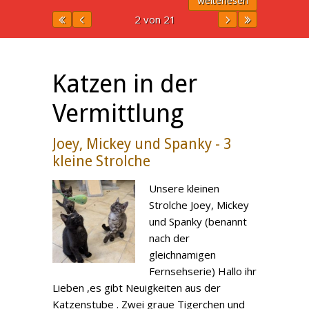
weiterlesen
2 von 21
Katzen in der
Vermittlung
Joey, Mickey und Spanky - 3
kleine Strolche
Unsere kleinen
Strolche Joey, Mickey
und Spanky (benannt
nach der
gleichnamigen
Fernsehserie) Hallo ihr
Lieben ,es gibt Neuigkeiten aus der
Katzenstube . Zwei graue Tigerchen und