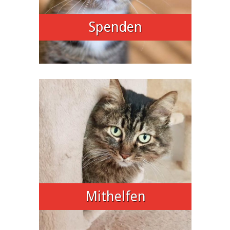
Spenden
Mithelfen