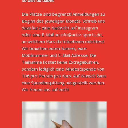
So bist du dabei:
Die Plätze sind begrenzt! Anmeldungen zu
Beginn des jeweiligen Monats. Schreib uns
dazu kurz eine Nachricht auf
Instagram
oder eine E-Mail an
info@activ-sports.de
,
an welchem Kurs du teilnehmen möchtest.
Wir brauchen euren Namen, eure
Mobilnummer und E-Mail Adresse. Die
Teilnahme kostet keine Extragebühren,
sondern lediglich eine Mindestspende von
10€ pro Person pro Kurs. Auf Wunsch kann
eine Spendenquittung ausgestellt werden.
Wir freuen uns auf euch!