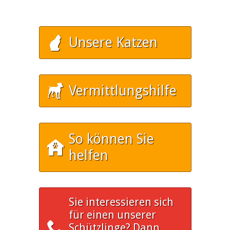
Unsere Katzen
Vermittlungshilfe
So können Sie
helfen
Sie interessieren sich
für einen unserer
Schützlinge? Dann